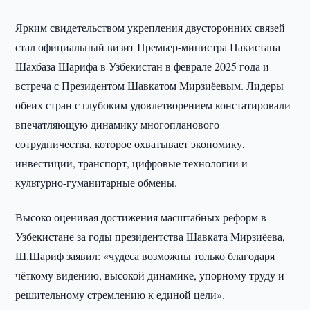
Ярким свидетельством укрепления двусторонних связей
стал официальный визит Премьер-министра Пакистана
Шахбаза Шарифа в Узбекистан в феврале 2025 года и
встреча с Президентом Шавкатом Мирзиёевым. Лидеры
обеих стран с глубоким удовлетворением констатировали
впечатляющую динамику многопланового
сотрудничества, которое охватывает экономику,
инвестиции, транспорт, цифровые технологии и
культурно-гуманитарные обмены.
Высоко оценивая достижения масштабных реформ в
Узбекистане за годы президентства Шавката Мирзиёева,
Ш.Шариф заявил: «чудеса возможны только благодаря
чёткому видению, высокой динамике, упорному труду и
решительному стремлению к единой цели».