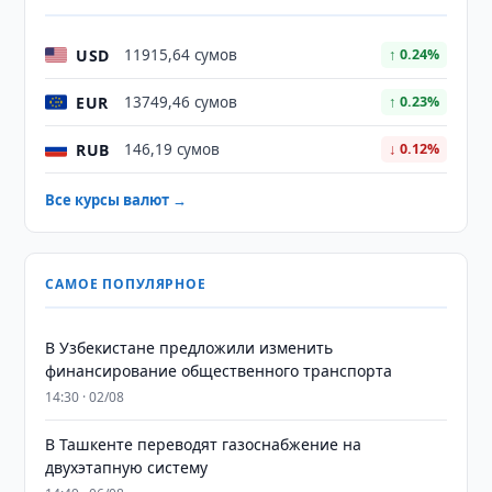
USD
11915,64 сумов
↑ 0.24%
EUR
13749,46 сумов
↑ 0.23%
RUB
146,19 сумов
↓ 0.12%
Все курсы валют →
САМОЕ ПОПУЛЯРНОЕ
В Узбекистане предложили изменить
финансирование общественного транспорта
14:30 · 02/08
В Ташкенте переводят газоснабжение на
двухэтапную систему