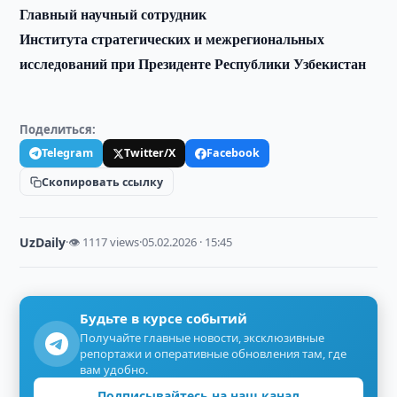
Главный научный сотрудник
Института стратегических и межрегиональных
исследований при Президенте Республики Узбекистан
Поделиться:
Telegram
Twitter/X
Facebook
Скопировать ссылку
UzDaily
·
👁 1117 views
·
05.02.2026 · 15:45
Будьте в курсе событий
Получайте главные новости, эксклюзивные
репортажи и оперативные обновления там, где
вам удобно.
Подписывайтесь на наш канал