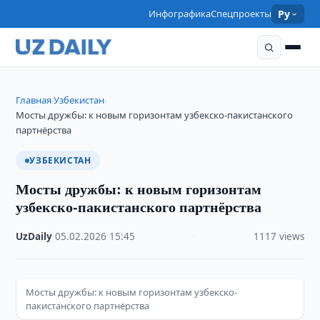
Инфографика
Спецпроекты
Ру
Главная
Узбекистан
›
›
Мосты дружбы: к новым горизонтам узбекско-пакистанского
партнёрства
УЗБЕКИСТАН
Мосты дружбы: к новым горизонтам
узбекско-пакистанского партнёрства
UzDaily
·
05.02.2026
·
15:45
·
1117 views
Мосты дружбы: к новым горизонтам узбекско-
пакистанского партнёрства