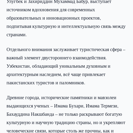
Улугбек и Захириддин Мухаммад Бабур, выступает
источником вдохновения для современных
образовательных и инновационных проектов,
подпитывая культурную и интеллектуальную связь между
странами.
Отдельного внимания заслуживает туристическая сфера –
важный элемент двустороннего взаимодействия.
Узбекистан, обладающий уникальным духовным и
архитектурным наследием, всё чаще привлекает
пакистанских туристов и паломников.
Древние города, исторические памятники и мавзолеи
выдающихся ученых – Имама Бухари, Имама Термези,
Бахауддина Накшбанда – не только раскрывают богатую
культурную и научную традицию страны, но и укрепляют
человеческие связи, которые столь же прочны, как и