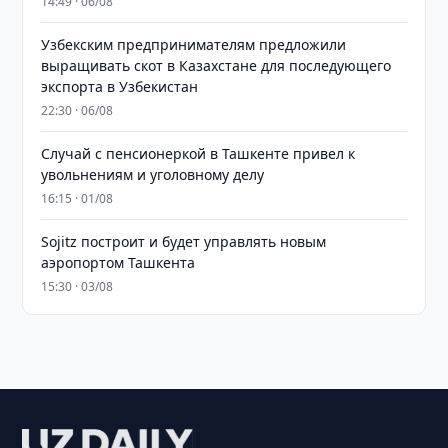
14:49 · 06/08
Узбекским предпринимателям предложили
выращивать скот в Казахстане для последующего
экспорта в Узбекистан
22:30 · 06/08
Случай с пенсионеркой в Ташкенте привел к
увольнениям и уголовному делу
16:15 · 01/08
Sojitz построит и будет управлять новым
аэропортом Ташкента
15:30 · 03/08