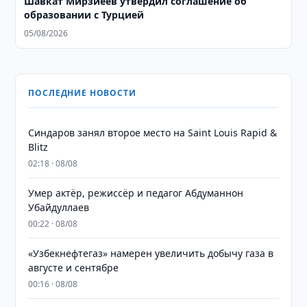
Шавкат Мирзиёев утвердил соглашение об
образовании с Турцией
05/08/2026
ПОСЛЕДНИЕ НОВОСТИ
Синдаров занял второе место на Saint Louis Rapid &
Blitz
02:18 · 08/08
Умер актёр, режиссёр и педагог Абдуманнон
Убайдуллаев
00:22 · 08/08
«Узбекнефтегаз» намерен увеличить добычу газа в
августе и сентябре
00:16 · 08/08