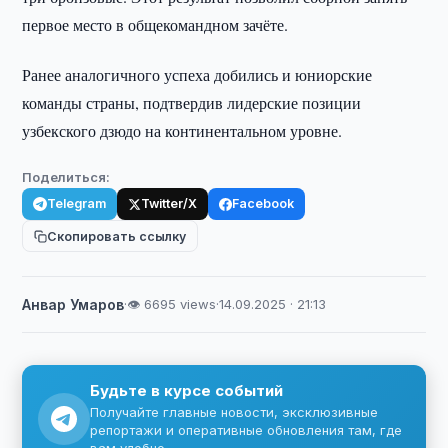
первое место в общекомандном зачёте.
Ранее аналогичного успеха добились и юниорские
команды страны, подтвердив лидерские позиции
узбекского дзюдо на континентальном уровне.
Поделиться:
Telegram
Twitter/X
Facebook
Скопировать ссылку
Анвар Умаров
·
👁 6695 views
·
14.09.2025 · 21:13
Будьте в курсе событий
Получайте главные новости, эксклюзивные
репортажи и оперативные обновления там, где