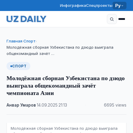
Инфографика
Спецпроекты
Ру
Главная
Спорт
›
›
Молодёжная сборная Узбекистана по дзюдо выиграла
общекомандный зачёт …
СПОРТ
Молодёжная сборная Узбекистана по дзюдо
выиграла общекомандный зачёт
чемпионата Азии
Анвар Умаров
·
14.09.2025
·
21:13
·
6695 views
Молодёжная сборная Узбекистана по дзюдо выиграла