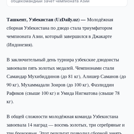
общекомандный зачёт чемпионата Азии
Ташкент, Узбекистан (UzDaily.uz) —
Молодёжная
сборная Узбекистана по дзюдо стала триумфатором
чемпионата Азии, который завершился в Джакарте
(Индонезия).
В заключительный день турнира узбекские дзюдоисты
завоевали пять золотых медалей. Чемпионами стали
Самандар Мухибиддинов (до 81 кг), Алишер Саманов (до
90 кг), Мухаммадали Зоиров (до 100 кг), Фазлиддин
Рафиков (свыше 100 кг) и Умида Нигматова (свыше 78
кг).
В общей сложности молодёжная команда Узбекистана
завоевала 14 наград — восемь золотых, три серебряные и
три бронзовые. Этот результат позволил сборной занять