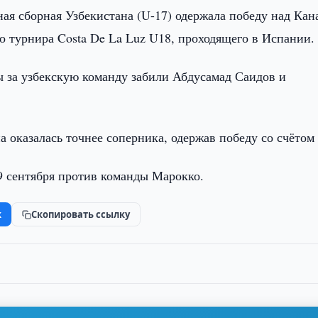
ая сборная Узбекистана (U-17) одержала победу над Кан
о турнира Costa De La Luz U18, проходящего в Испании.
ы за узбекскую команду забили Абдусамад Саидов и
 оказалась точнее соперника, одержав победу со счётом 
 сентября против команды Марокко.
k
Скопировать ссылку