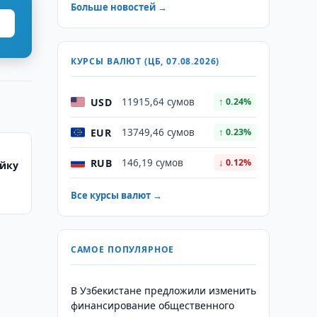
Больше новостей →
КУРСЫ ВАЛЮТ (ЦБ, 07.08.2026)
USD
11915,64 сумов
↑ 0.24%
EUR
13749,46 сумов
↑ 0.23%
RUB
146,19 сумов
↓ 0.12%
ойку
Все курсы валют →
САМОЕ ПОПУЛЯРНОЕ
В Узбекистане предложили изменить
финансирование общественного