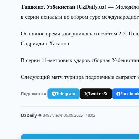
Ташкент, Узбекистан (UzDaily.uz) —
Молодёжн
в серии пенальти во втором туре международног
Основное время завершилось со счётом 2:2. Гол
Садриддин Хасанов.
В серии 11-метровых ударов сборная Узбекистана
Следующий матч турнира подопечные сыграют 9
Поделиться:
Telegram
Twitter/X
Faceboo
UzDaily
·
👁 3493 views
·
06.09.2025 · 18:02