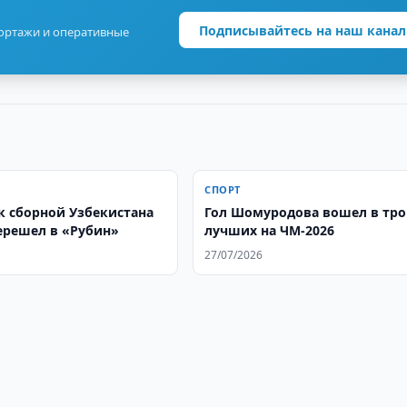
Подписывайтесь на наш канал
портажи и оперативные
СПОРТ
 сборной Узбекистана
Гол Шомуродова вошел в тр
ерешел в «Рубин»
лучших на ЧМ-2026
27/07/2026