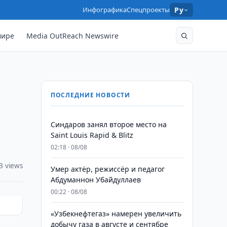
Инфографика
Спецпроекты
Ру
мире
Media OutReach Newswire
ПОСЛЕДНИЕ НОВОСТИ
Синдаров занял второе место на
Saint Louis Rapid & Blitz
02:18 · 08/08
3 views
Умер актёр, режиссёр и педагог
Абдуманнон Убайдуллаев
00:22 · 08/08
«Узбекнефтегаз» намерен увеличить
добычу газа в августе и сентябре