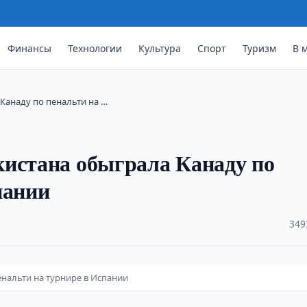
Финансы
Технологии
Культура
Спорт
Туризм
В 
Канаду по пенальти на …
кистана обыграла Канаду по
пании
·
349
нальти на турнире в Испании