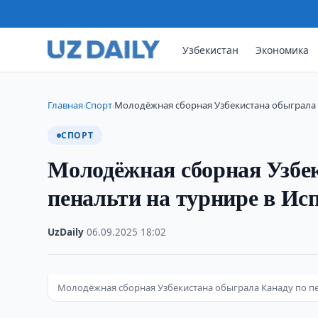
Узбекистан
Экономика
Главная
Спорт
Молодёжная сборная Узбекистана обыграла 
›
›
СПОРТ
Молодёжная сборная Узбе
пенальти на турнире в Ис
UzDaily
·
06.09.2025
·
18:02
Молодёжная сборная Узбекистана обыграла Канаду по пе