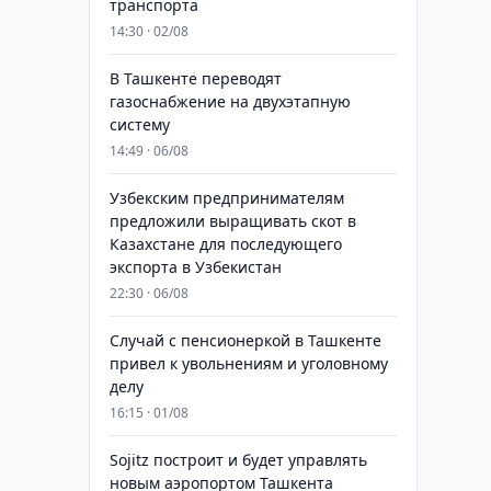
транспорта
14:30 · 02/08
В Ташкенте переводят
газоснабжение на двухэтапную
систему
14:49 · 06/08
Узбекским предпринимателям
предложили выращивать скот в
Казахстане для последующего
экспорта в Узбекистан
22:30 · 06/08
Случай с пенсионеркой в Ташкенте
привел к увольнениям и уголовному
делу
16:15 · 01/08
Sojitz построит и будет управлять
новым аэропортом Ташкента