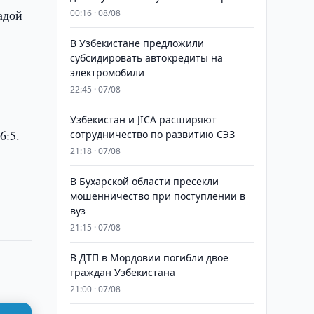
адой
00:16 · 08/08
В Узбекистане предложили
субсидировать автокредиты на
электромобили
22:45 · 07/08
Узбекистан и JICA расширяют
6:5.
сотрудничество по развитию СЭЗ
21:18 · 07/08
В Бухарской области пресекли
мошенничество при поступлении в
вуз
21:15 · 07/08
В ДТП в Мордовии погибли двое
граждан Узбекистана
21:00 · 07/08