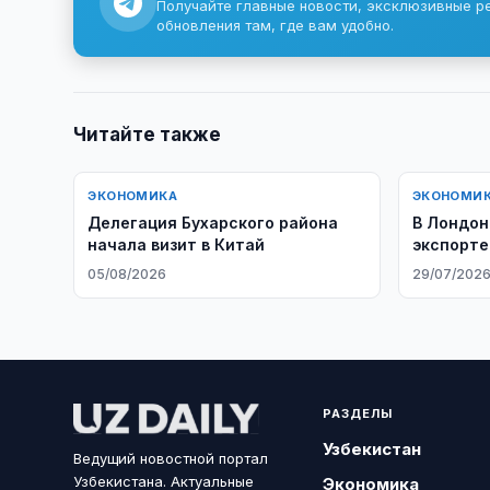
Получайте главные новости, эксклюзивные р
обновления там, где вам удобно.
Читайте также
ЭКОНОМИКА
ЭКОНОМИ
Делегация Бухарского района
В Лондон
начала визит в Китай
экспорте
05/08/2026
29/07/202
РАЗДЕЛЫ
Узбекистан
Ведущий новостной портал
Узбекистана. Актуальные
Экономика