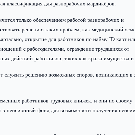
ная классификация для разнорабочих-мардикёров.
ничится только обеспечением работой разнорабочих и
бствовать решению таких проблем, как медицинский осмо
артально, открытие для работников по найму ID карт ил
ношений с работодателями, ограждение трудящихся от
нных действий работников, таких как кража имущества и 
дет служить решению возможных споров, возникающих в 
ременных работников трудовых книжек, и они по своему
и в пенсионный фонд для возможности получения пенси