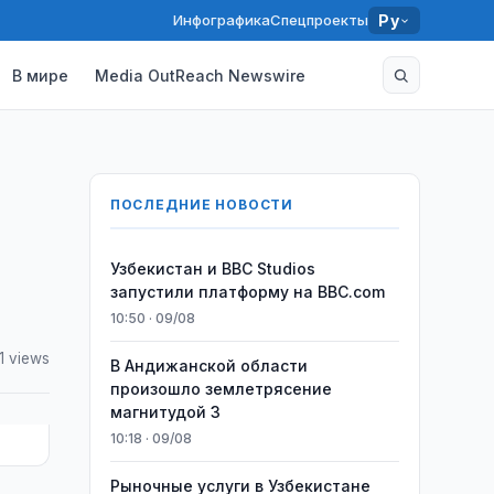
Инфографика
Спецпроекты
Ру
В мире
Media OutReach Newswire
ПОСЛЕДНИЕ НОВОСТИ
Узбекистан и BBC Studios
запустили платформу на BBC.com
10:50 · 09/08
1 views
В Андижанской области
произошло землетрясение
магнитудой 3
10:18 · 09/08
Рыночные услуги в Узбекистане