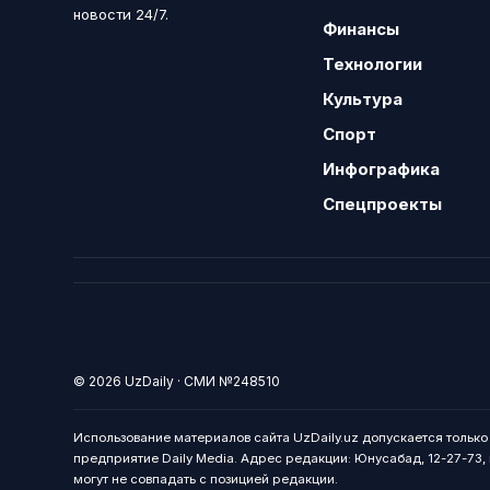
новости 24/7.
Финансы
Технологии
Культура
Спорт
Инфографика
Спецпроекты
© 2026 UzDaily · СМИ №248510
Использование материалов сайта UzDaily.uz допускается тольк
предприятие Daily Media. Адрес редакции: Юнусабад, 12-27-73, г
могут не совпадать с позицией редакции.