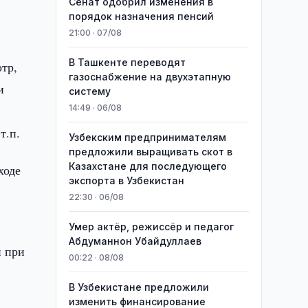
Сенат одобрил изменения в
порядок назначения пенсий
21:00 · 07/08
В Ташкенте переводят
тр,
газоснабжение на двухэтапную
и
систему
14:49 · 06/08
т.п.
Узбекским предпринимателям
предложили выращивать скот в
Казахстане для последующего
ходе
экспорта в Узбекистан
22:30 · 06/08
Умер актёр, режиссёр и педагог
Абдуманнон Убайдуллаев
и при
00:22 · 08/08
В Узбекистане предложили
изменить финансирование