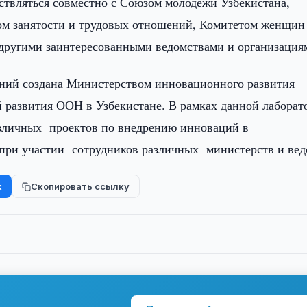
ествляться совместно с Союзом молодежи Узбекистана,
ом занятости и трудовых отношений, Комитетом женщин
 другими заинтересованными ведомствами и организация
ний создана Министерством инновационного развития
 развития ООН в Узбекистане. В рамках данной лаборат
азличных проектов по внедрению инноваций в
 при участии сотрудников различных министерств и ве
k
Скопировать ссылку