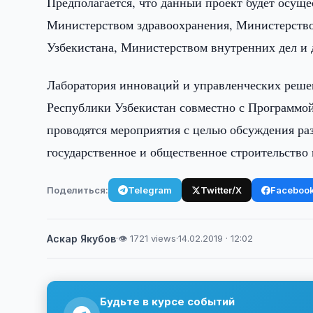
Предполагается, что данный проект будет осущ
Министерством здравоохранения, Министерств
Узбекистана, Министерством внутренних дел и
Лаборатория инноваций и управленческих реше
Республики Узбекистан совместно с Программой
проводятся мероприятия с целью обсуждения р
государственное и общественное строительство
Поделиться:
Telegram
Twitter/X
Faceboo
Аскар Якубов
·
👁 1721 views
·
14.02.2019 · 12:02
Будьте в курсе событий