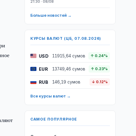
21:30 · 08/08
Больше новостей →
КУРСЫ ВАЛЮТ (ЦБ, 07.08.2026)
ри
нное
USD
11915,64 сумов
↑ 0.24%
EUR
13749,46 сумов
↑ 0.23%
RUB
146,19 сумов
↓ 0.12%
Все курсы валют →
вляют
САМОЕ ПОПУЛЯРНОЕ