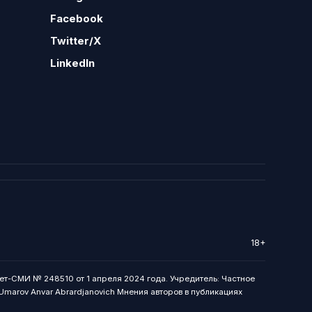
Facebook
Twitter/X
LinkedIn
18+
ет-СМИ № 248510 от 1 апреля 2024 года. Учредитель: Частное
: Umarov Anvar Abrardjanovich Мнения авторов в публикациях