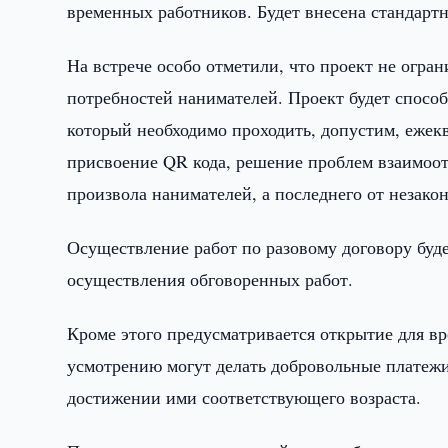
временных работников. Будет внесена стандарт
На встрече особо отметили, что проект не огра
потребностей нанимателей. Проект будет спосо
который необходимо проходить, допустим, ежекв
присвоение QR кода, решение проблем взаимоот
произвола нанимателей, а последнего от незако
Осуществление работ по разовому договору бу
осуществления обговоренных работ.
Кроме этого предусматривается открытие для в
усмотрению могут делать добровольные платеж
достижении ими соответствующего возраста.