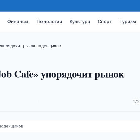
Финансы
Технологии
Культура
Спорт
Туризм
упорядочит рынок поденщиков
ob Cafe» упорядочит рынок
·
172
 поденщиков