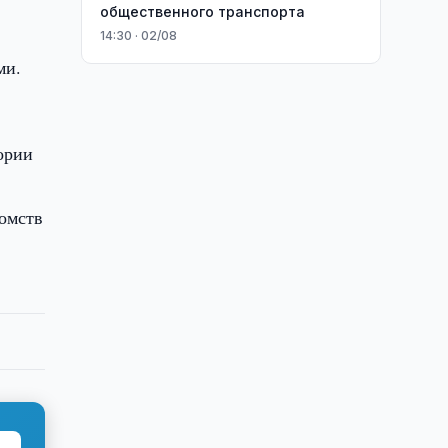
общественного транспорта
14:30 · 02/08
ми.
ории
домств