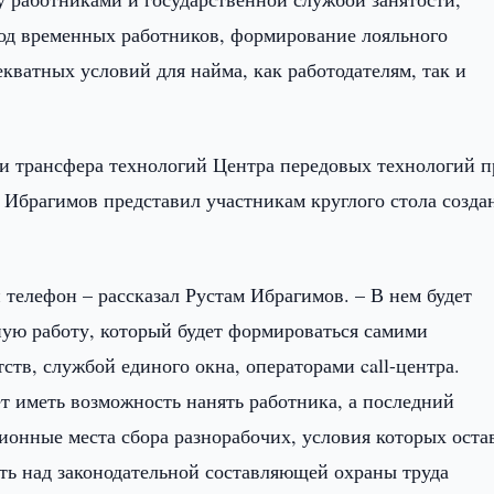
од временных работников, формирование лояльного
кватных условий для найма, как работодателям, так и
и трансфера технологий Центра передовых технологий п
Ибрагимов представил участникам круглого стола созда
телефон – рассказал Рустам Ибрагимов. – В нем будет
ую работу, который будет формироваться самими
ств, службой единого окна, операторами call-центра.
ет иметь возможность нанять работника, а последний
ионные места сбора разнорабочих, условия которых оста
ать над законодательной составляющей охраны труда