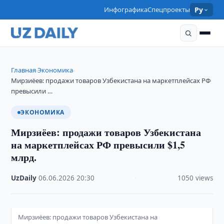
Инфографика
Спецпроекты
Ру
Главная
Экономика
›
›
Мирзиёев: продажи товаров Узбекистана на маркетплейсах РФ
превысили …
ЭКОНОМИКА
Мирзиёев: продажи товаров Узбекистана
на маркетплейсах РФ превысили $1,5
млрд.
UzDaily
·
06.06.2026
·
20:30
·
1050 views
Мирзиёев: продажи товаров Узбекистана на