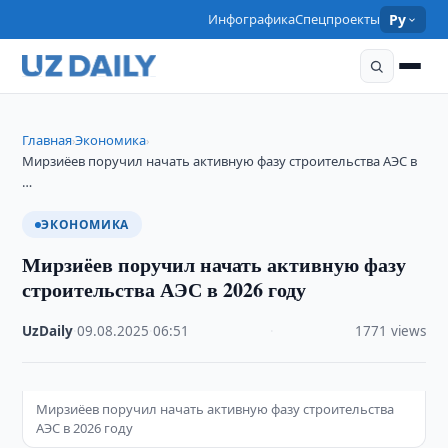
Инфографика
Спецпроекты
Ру
Главная
Экономика
›
›
Мирзиёев поручил начать активную фазу строительства АЭС в
…
ЭКОНОМИКА
Мирзиёев поручил начать активную фазу
строительства АЭС в 2026 году
UzDaily
·
09.08.2025
·
06:51
·
1771 views
Мирзиёев поручил начать активную фазу строительства
АЭС в 2026 году