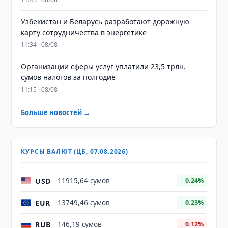
Узбекистан и Беларусь разработают дорожную
карту сотрудничества в энергетике
11:34 · 08/08
Организации сферы услуг уплатили 23,5 трлн.
сумов налогов за полгодие
11:15 · 08/08
Больше новостей →
КУРСЫ ВАЛЮТ (ЦБ, 07.08.2026)
USD
11915,64 сумов
↑ 0.24%
EUR
13749,46 сумов
↑ 0.23%
RUB
146,19 сумов
↓ 0.12%