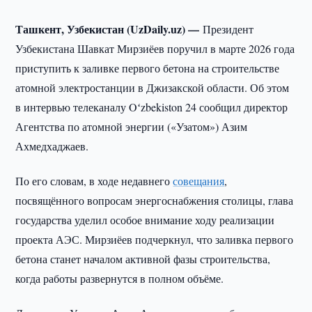
Ташкент, Узбекистан (UzDaily.uz) —
Президент
Узбекистана Шавкат Мирзиёев поручил в марте 2026 года
приступить к заливке первого бетона на строительстве
атомной электростанции в Джизакской области. Об этом
в интервью телеканалу Oʻzbekiston 24 сообщил директор
Агентства по атомной энергии («Узатом») Азим
Ахмедхаджаев.
По его словам, в ходе недавнего
совещания
,
посвящённого вопросам энергоснабжения столицы, глава
государства уделил особое внимание ходу реализации
проекта АЭС. Мирзиёев подчеркнул, что заливка первого
бетона станет началом активной фазы строительства,
когда работы развернутся в полном объёме.