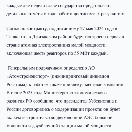
каждые две недели главе государства представляют
детальные отчёты о ходе работ и достигнутых результатах.
Согласно контракту, подписанному 27 мая 2024 года в
Ташкенте, в Джизакском районе будет построена первая в
стране атомная электростанция малой мощности,
включающая шесть реакторов по 55 МВт каждый.
Генеральным подрядчиком определено АО
«Атомстройэкспорт» (инжиниринговый дивизион
Росатома), к работам также привлекут местные компании.
В июне 2025 года Министерство экономического
развития РФ сообщило, что президенты Узбекистана и
России договорились о модернизации проекта: он будет
включать строительство двухблочной АЭС большой
мощности и двухблочной станции малой мощности.