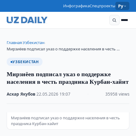
Инфографика
Спецпроекты
Ру
Главная
Узбекистан
›
›
Мирзиёев подписал указ о поддержке населения в честь …
УЗБЕКИСТАН
Мирзиёев подписал указ о поддержке
населения в честь праздника Курбан-хайит
Аскар Якубов
·
22.05.2026
·
19:07
·
35958 views
Мирзиёев подписал указ о поддержке населения в честь
праздника Курбан-хайит