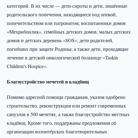
категорий. В их числе — дети-сироты и дети, лишённые
родительского попечения, находящиеся под опекой,
попечительством или патронатом; воспитанники домов
«Мехрибонлик», семейных детских домов, малых детских
домов и детских деревень «SOS»; дети родителей,
погибших при защите Родины; а также дети, проходящие
лечение в детской онкологической больнице «Taskin
Children's Hospice».
Благоустройство мечетей и кладбищ
Помимо адресной помощи гражданам, указом одобрено
строительство, реконструкция или ремонт современных
санузлов в 500 мечетях, а также благоустройство местных
кладбищ. Кроме того, поддержаны предложения об
организации волонтёрских благотворительных