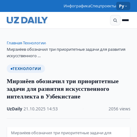
Инфографика
Спецпроекты
Ру
Главная
Технологии
›
›
Мирзиёев обозначил три приоритетные задачи для развития
искусственного …
ТЕХНОЛОГИИ
Мирзиёев обозначил три приоритетные
задачи для развития искусственного
интеллекта в Узбекистане
UzDaily
·
21.10.2025
·
14:53
·
2056 views
Мирзиёев обозначил три приоритетные задачи для