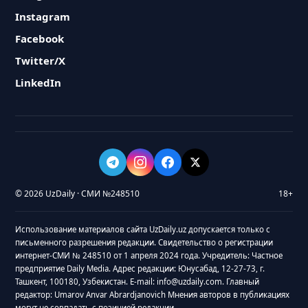
Instagram
Facebook
Twitter/X
LinkedIn
© 2026 UzDaily · СМИ №248510
18+
Использование материалов сайта UzDaily.uz допускается только с
письменного разрешения редакции. Свидетельство о регистрации
интернет-СМИ № 248510 от 1 апреля 2024 года. Учредитель: Частное
предприятие Daily Media. Адрес редакции: Юнусабад, 12-27-73, г.
Ташкент, 100180, Узбекистан. E-mail: info@uzdaily.com. Главный
редактор: Umarov Anvar Abrardjanovich Мнения авторов в публикациях
могут не совпадать с позицией редакции.