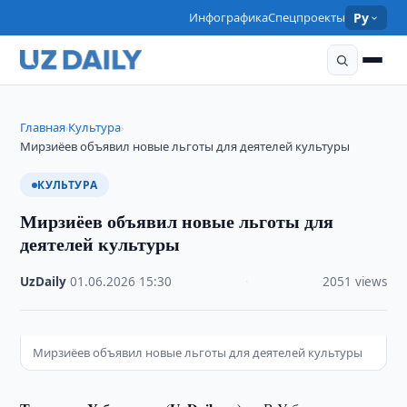
Инфографика
Спецпроекты
Ру
Главная
Культура
›
›
Мирзиёев объявил новые льготы для деятелей культуры
КУЛЬТУРА
Мирзиёев объявил новые льготы для
деятелей культуры
UzDaily
·
01.06.2026
·
15:30
·
2051 views
Мирзиёев объявил новые льготы для деятелей культуры