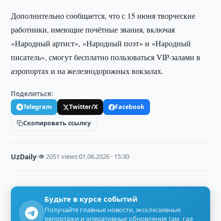
Дополнительно сообщается, что с 15 июня творческие
работники, имеющие почётные звания, включая
«Народный артист», «Народный поэт» и «Народный
писатель», смогут бесплатно пользоваться VIP-залами в
аэропортах и на железнодорожных вокзалах.
Поделиться:
Telegram
Twitter/X
Facebook
Скопировать ссылку
UzDaily
·
👁 2051 views
·
01.06.2026 · 15:30
Будьте в курсе событий
Получайте главные новости, эксклюзивные
репортажи и оперативные обновления там, где