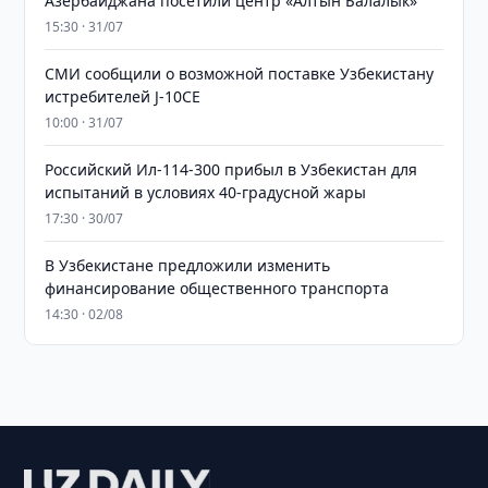
Азербайджана посетили центр «Алтын Балалык»
15:30 · 31/07
СМИ сообщили о возможной поставке Узбекистану
истребителей J-10CE
10:00 · 31/07
Российский Ил-114-300 прибыл в Узбекистан для
испытаний в условиях 40-градусной жары
17:30 · 30/07
В Узбекистане предложили изменить
финансирование общественного транспорта
14:30 · 02/08