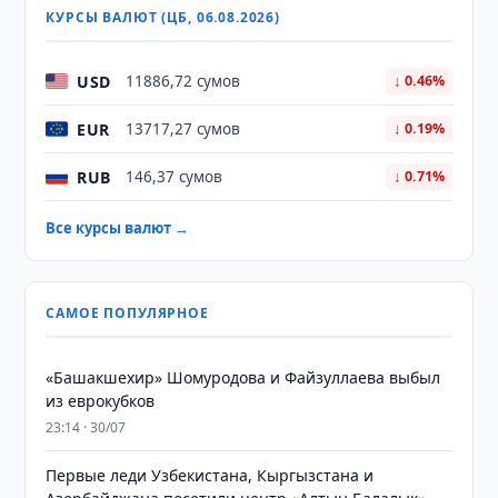
КУРСЫ ВАЛЮТ (ЦБ, 06.08.2026)
USD
11886,72 сумов
↓ 0.46%
EUR
13717,27 сумов
↓ 0.19%
RUB
146,37 сумов
↓ 0.71%
Все курсы валют →
САМОЕ ПОПУЛЯРНОЕ
«Башакшехир» Шомуродова и Файзуллаева выбыл
из еврокубков
23:14 · 30/07
Первые леди Узбекистана, Кыргызстана и