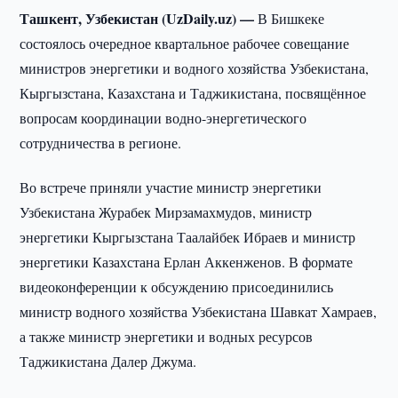
Ташкент, Узбекистан (UzDaily.uz) —
В Бишкеке
состоялось очередное квартальное рабочее совещание
министров энергетики и водного хозяйства Узбекистана,
Кыргызстана, Казахстана и Таджикистана, посвящённое
вопросам координации водно-энергетического
сотрудничества в регионе.
Во встрече приняли участие министр энергетики
Узбекистана Журабек Мирзамахмудов, министр
энергетики Кыргызстана Таалайбек Ибраев и министр
энергетики Казахстана Ерлан Аккенженов. В формате
видеоконференции к обсуждению присоединились
министр водного хозяйства Узбекистана Шавкат Хамраев,
а также министр энергетики и водных ресурсов
Таджикистана Далер Джума.