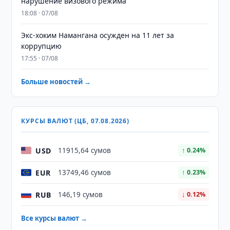
нарушение визового режима
18:08 · 07/08
​​​​​​​Экс-хоким Намангана осужден на 11 лет за
коррупцию
17:55 · 07/08
Больше новостей →
КУРСЫ ВАЛЮТ (ЦБ, 07.08.2026)
USD
11915,64 сумов
↑ 0.24%
EUR
13749,46 сумов
↑ 0.23%
RUB
146,19 сумов
↓ 0.12%
Все курсы валют →