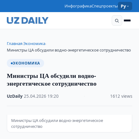
Инфографика
Спецпроекты
Ру
Главная
Экономика
›
›
Министры ЦА обсудили водно-энергетическое сотрудничество
ЭКОНОМИКА
Министры ЦА обсудили водно-
энергетическое сотрудничество
UzDaily
·
25.04.2026
·
19:20
·
1612 views
Министры ЦА обсудили водно-энергетическое
сотрудничество