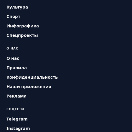
Культура
Спорт
Инфографика
Спецпроекты
О НАС
О нас
Правила
Конфиденциальность
Наши приложения
Реклама
СОЦСЕТИ
Telegram
Instagram