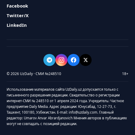
Facebook
Twitter/X
LinkedIn
© 2026 UzDaily · СМИ №248510
18+
Использование материалов сайта UzDaily.uz допускается только с
письменного разрешения редакции. Свидетельство о регистрации
интернет-СМИ № 248510 от 1 апреля 2024 года. Учредитель: Частное
предприятие Daily Media. Адрес редакции: Юнусабад, 12-27-73, г.
Ташкент, 100180, Узбекистан. E-mail: info@uzdaily.com. Главный
редактор: Umarov Anvar Abrardjanovich Мнения авторов в публикациях
могут не совпадать с позицией редакции.