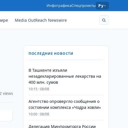
Инфографика
Спецпроекты
Ру
мире
Media OutReach Newswire
ПОСЛЕДНИЕ НОВОСТИ
​​​​​​​В Ташкенте изъяли
незадекларированные лекарства на
400 млн. сумов
10:15 · 08/08
2 views
Агентство опровергло сообщения о
состоянии комплекса «Чодра ховли»
10:00 · 08/08
Делегация Минпромторга России