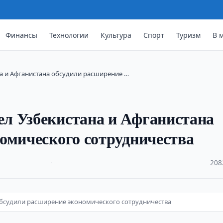
Финансы
Технологии
Культура
Спорт
Туризм
В 
а и Афганистана обсудили расширение …
л Узбекистана и Афганистана
омического сотрудничества
·
208
обсудили расширение экономического сотрудничества