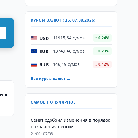
КУРСЫ ВАЛЮТ (ЦБ, 07.08.2026)
USD
11915,64 сумов
↑ 0.24%
EUR
13749,46 сумов
↑ 0.23%
RUB
146,19 сумов
↓ 0.12%
Все курсы валют →
лу о
САМОЕ ПОПУЛЯРНОЕ
Сенат одобрил изменения в порядок
назначения пенсий
21:00 · 07/08