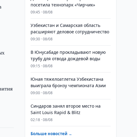
посетила технопарк «Чирчик»
в
09:45 · 08/08
Узбекистан и Самарская область
расширяют деловое сотрудничество
09:30 · 08/08
ых
В Юнусабаде прокладывают новую
трубу для отвода дождевой воды
09:15 · 08/08
Юная тяжелоатлетка Узбекистана
выиграла бронзу чемпионата Азии
вития
09:00 · 08/08
Синдаров занял второе место на
Saint Louis Rapid & Blitz
02:18 · 08/08
Больше новостей →