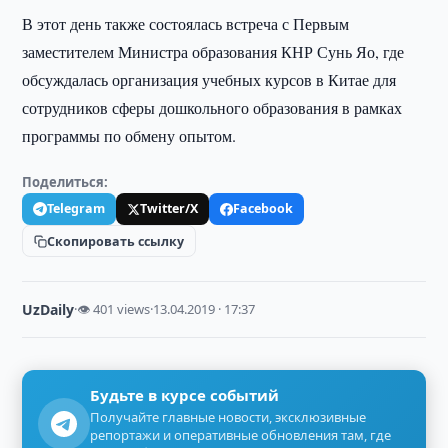
В этот день также состоялась встреча с Первым
заместителем Министра образования КНР Сунь Яо, где
обсуждалась организация учебных курсов в Китае для
сотрудников сферы дошкольного образования в рамках
программы по обмену опытом.
Поделиться:
Telegram
Twitter/X
Facebook
Скопировать ссылку
UzDaily
·
👁 401 views
·
13.04.2019 · 17:37
Будьте в курсе событий
Получайте главные новости, эксклюзивные
репортажи и оперативные обновления там, где