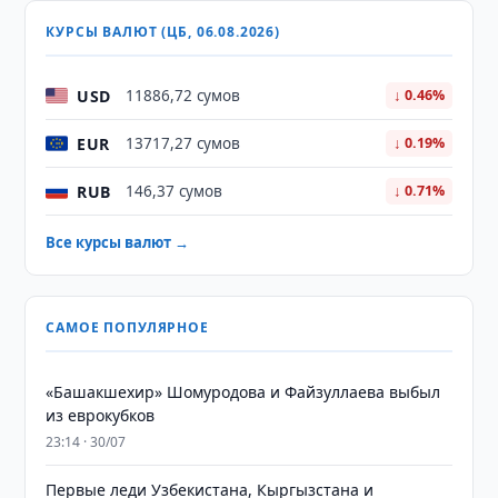
КУРСЫ ВАЛЮТ (ЦБ, 06.08.2026)
USD
11886,72 сумов
↓ 0.46%
EUR
13717,27 сумов
↓ 0.19%
RUB
146,37 сумов
↓ 0.71%
Все курсы валют →
САМОЕ ПОПУЛЯРНОЕ
«Башакшехир» Шомуродова и Файзуллаева выбыл
из еврокубков
23:14 · 30/07
Первые леди Узбекистана, Кыргызстана и