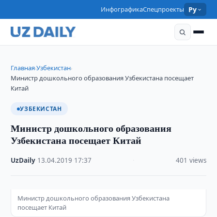
Инфографика
Спецпроекты
Ру
Главная
Узбекистан
›
›
Министр дошкольного образования Узбекистана посещает
Китай
УЗБЕКИСТАН
Министр дошкольного образования
Узбекистана посещает Китай
UzDaily
·
13.04.2019
·
17:37
·
401 views
Министр дошкольного образования Узбекистана
посещает Китай