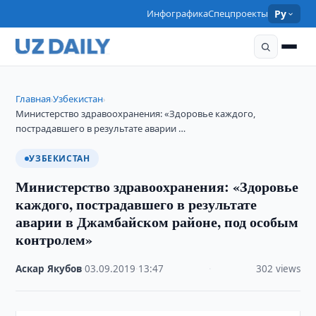
Инфографика
Спецпроекты
Ру
Главная
Узбекистан
›
›
Министерство здравоохранения: «Здоровье каждого,
пострадавшего в результате аварии …
УЗБЕКИСТАН
Министерство здравоохранения: «Здоровье
каждого, пострадавшего в результате
аварии в Джамбайском районе, под особым
контролем»
Аскар Якубов
·
03.09.2019
·
13:47
·
302 views