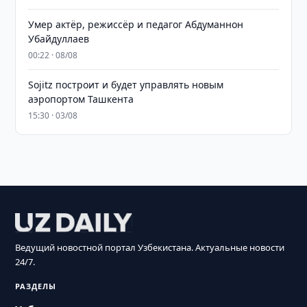
Умер актёр, режиссёр и педагог Абдуманнон
Убайдуллаев
00:22 · 08/08
Sojitz построит и будет управлять новым
аэропортом Ташкента
15:30 · 03/08
Ведущий новостной портал Узбекистана. Актуальные новости
24/7.
РАЗДЕЛЫ