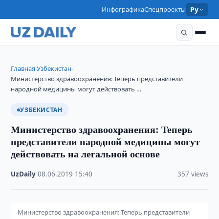
Инфографика
Спецпроекты
Ру
Главная
Узбекистан
›
›
Министерство здравоохранения: Теперь представители
народной медицины могут действовать …
УЗБЕКИСТАН
Министерство здравоохранения: Теперь
представители народной медицины могут
действовать на легальной основе
UzDaily
·
08.06.2019
·
15:40
·
357 views
Министерство здравоохранения: Теперь представители