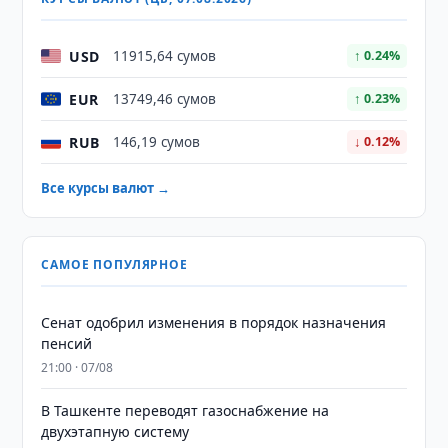
USD
11915,64 сумов
↑ 0.24%
EUR
13749,46 сумов
↑ 0.23%
RUB
146,19 сумов
↓ 0.12%
Все курсы валют →
САМОЕ ПОПУЛЯРНОЕ
Сенат одобрил изменения в порядок назначения
пенсий
21:00 · 07/08
В Ташкенте переводят газоснабжение на
двухэтапную систему