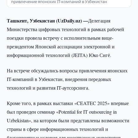
привлечение японских IT-компаний в Узбекистан
Ташкент, Узбекистан (UzDaily.uz) —
Делегация
Министерства цифровых технологий в рамках рабочей
поездки провела встречу с исполнительным вице-
президентом Японской ассоциации электронной и
информационной технологий (JEITA) Юко Сигё.
На встрече обсуждались вопросы привлечения японских
IT-компаний в Узбекистан, внедрения передовых
технологий и развития IT-аутсорсинга.
Кроме того, в рамках выставки «CEATEC 2025» впервые
был проведен семинар «Potential for IT outsourcing in
Uzbekistan», на котором были представлены возможности
страны в сфере информационных технологий и
благоприятные условия для иностранных инвесторов.