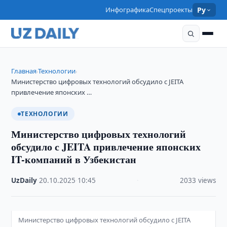
Инфографика
Спецпроекты
Ру
Главная
Технологии
›
›
Министерство цифровых технологий обсудило с JEITA
привлечение японских …
ТЕХНОЛОГИИ
Министерство цифровых технологий
обсудило с JEITA привлечение японских
IT-компаний в Узбекистан
UzDaily
·
20.10.2025
·
10:45
·
2033 views
Министерство цифровых технологий обсудило с JEITA