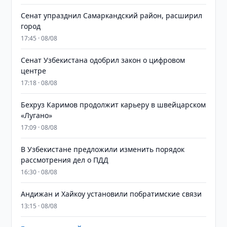
Сенат упразднил Самаркандский район, расширил
город
17:45 · 08/08
Сенат Узбекистана одобрил закон о цифровом
центре
17:18 · 08/08
Бехруз Каримов продолжит карьеру в швейцарском
«Лугано»
17:09 · 08/08
В Узбекистане предложили изменить порядок
рассмотрения дел о ПДД
16:30 · 08/08
Андижан и Хайкоу установили побратимские связи
13:15 · 08/08