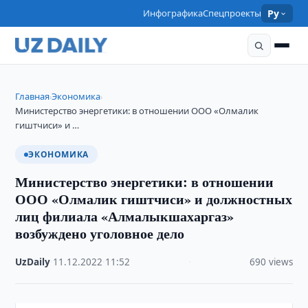
Инфографика
Спецпроекты
Ру
Главная
Экономика
›
›
Министерство энергетики: в отношении ООО «Олмалик
гиштчиси» и …
ЭКОНОМИКА
Министерство энергетики: в отношении
ООО «Олмалик гиштчиси» и должностных
лиц филиала «Алмалыкшахаргаз»
возбуждено уголовное дело
UzDaily
·
11.12.2022
·
11:52
·
690 views