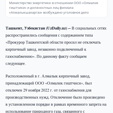
Министерство энергетики: в отношении ООО «Олмалик
гиштчиси» и должностных лиц филиала
«Алмалыкшахаргаз» возбуждено уголовное дело
Ташкент, Узбекистан (UzDaily.uz) --
В социальных сетях
распространились сообщения с содержанием типа
«Прокурор Ташкентской области просил не отключать
кирпичный завод, незаконно подключенный к
газоснабжению». По данному факту сообщаем
следующее.
Расположенный в г. Алмалык кирпичный завод,
принадлежащий ООО «Олмалик гиштчиси», был
отключен 29 ноября 2022 г. от газоснабжения для
производственных нужд. Отключение было произведено
в установленном порядке в рамках временного запрета на
использование природного газа, связанного с