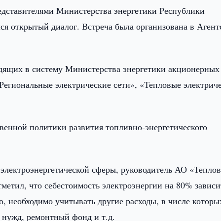
дставителями Министерства энергетики Республики
лся открытый диалог. Встреча была организована в Агент
одящих в систему Министерства энергетики акционерных
Региональные электрические сети», «Тепловые электрич
твенной политики развития топливно-энергетического
 электроэнергетической сферы, руководитель АО «Тепло
метил, что себестоимость электроэнергии на 80% зависи
о, необходимо учитывать другие расходы, в числе которы
 нужд, ремонтный фонд и т.д.