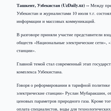
Ташкент, Узбекистан (UzDaily.uz) --
Между пре
Узбекистан и журналистами 10 июля т.г. состоя
информации и массовых коммуникаций.
В разговоре приняли участие представители вх
обществ «Национальные электрические сети», «
станции».
Главной темой стал современный этап государс
комплекса Узбекистана.
Говоря о реформировании в тарифной политике
электрические станции» Руслан Мубаракшин, от
ценовых параметров природного газа. Кроме тог
оплата специалистов, воды для технологических