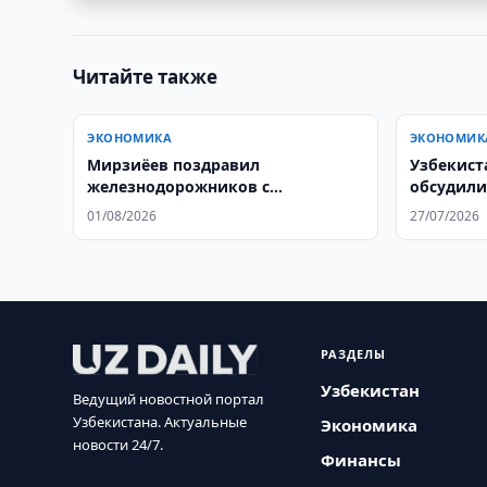
Читайте также
ЭКОНОМИКА
ЭКОНОМИК
Мирзиёев поздравил
Узбекист
железнодорожников с
обсудили
профессиональным праздником
01/08/2026
27/07/2026
РАЗДЕЛЫ
Узбекистан
Ведущий новостной портал
Узбекистана. Актуальные
Экономика
новости 24/7.
Финансы