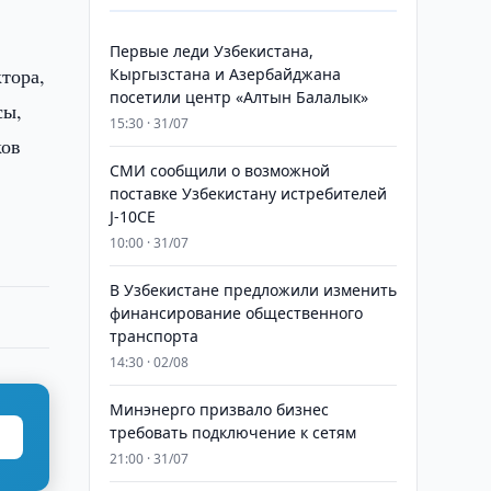
Первые леди Узбекистана,
тора,
Кыргызстана и Азербайджана
посетили центр «Алтын Балалык»
сы,
15:30 · 31/07
ков
СМИ сообщили о возможной
поставке Узбекистану истребителей
J-10CE
10:00 · 31/07
В Узбекистане предложили изменить
финансирование общественного
транспорта
14:30 · 02/08
Минэнерго призвало бизнес
требовать подключение к сетям
21:00 · 31/07