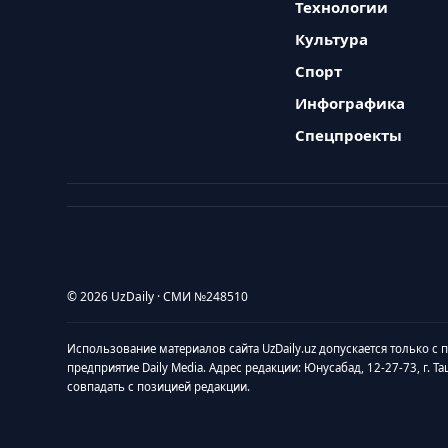
Технологии
Культура
Спорт
Инфографика
Спецпроекты
© 2026 UzDaily · СМИ №248510
Использование материалов сайта UzDaily.uz допускается только с
предприятие Daily Media. Адрес редакции: Юнусабад, 12-27-73, г. Т
совпадать с позицией редакции.