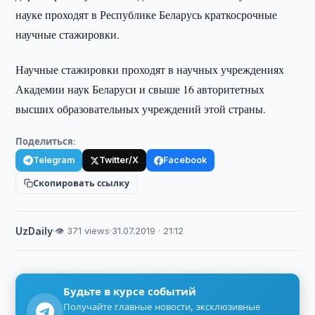
науке проходят в Республике Беларусь краткосрочные
научные стажировки.
Научные стажировки проходят в научных учреждениях
Академии наук Беларуси и свыше 16 авторитетных
высших образовательных учреждений этой страны.
Поделиться:
Telegram
Twitter/X
Facebook
Скопировать ссылку
UzDaily
·
👁 371 views
·
31.07.2019 · 21:12
Будьте в курсе событий
Получайте главные новости, эксклюзивные