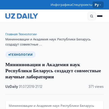
Инфографика
Спецпроекты
Ру
Главная
Технологии
›
›
Мининновации и Академия наук Республики Беларусь
создадут совместные …
ТЕХНОЛОГИИ
Мининновации и Академия наук
Республики Беларусь создадут совместные
научные лаборатории
UzDaily
·
31.07.2019
·
21:12
·
371 views
Мининновации и Академия наук Республики Беларусь