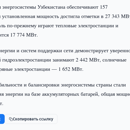
энергосистемы Узбекистана обеспечивают 157
я установленная мощность достигла отметки в 27 343 МВ
оль по-прежнему играют тепловые электростанции и
ится 17 774 МВт.
нергии и систем поддержки сети демонстрирует уверенн
й гидроэлектростанции занимают 2 442 МВт, солнечные
тряные электростанции — 1 652 МВт.
бильности и балансировки энергосистемы страны стали
 энергии на базе аккумуляторных батарей, общая мощн
т.
k
Скопировать ссылку