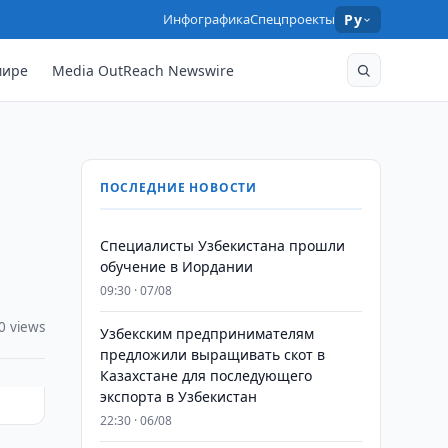
Инфографика
Спецпроекты
Ру
мире
Media OutReach Newswire
ПОСЛЕДНИЕ НОВОСТИ
Специалисты Узбекистана прошли
обучение в Иордании
09:30 · 07/08
0 views
Узбекским предпринимателям
предложили выращивать скот в
Казахстане для последующего
экспорта в Узбекистан
22:30 · 06/08