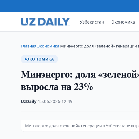
Узбекистан
Экономика
Главная
Экономика
Минэнерго: доля «зеленой» генерации 
›
›
ЭКОНОМИКА
Минэнерго: доля «зеленой
выросла на 23%
UzDaily
·
15.06.2026
·
12:49
Минэнерго: доля «зеленой» генерации в Узбекистане выр