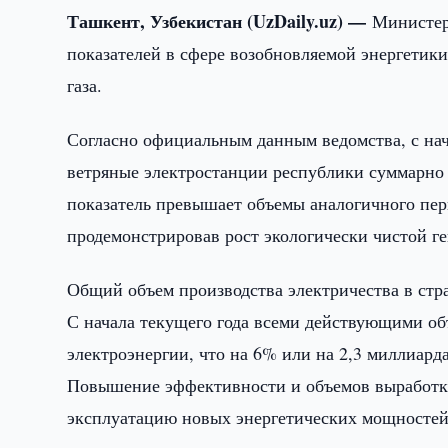
Ташкент, Узбекистан (UzDaily.uz) —
Министер
показателей в сфере возобновляемой энергетики
газа.
Согласно официальным данным ведомства, с нача
ветряные электростанции республики суммарно 
показатель превышает объемы аналогичного пери
продемонстрировав рост экологически чистой г
Общий объем производства электричества в ст
С начала текущего года всеми действующими об
электроэнергии, что на 6% или на 2,3 миллиарда
Повышение эффективности и объемов выработки
эксплуатацию новых энергетических мощностей