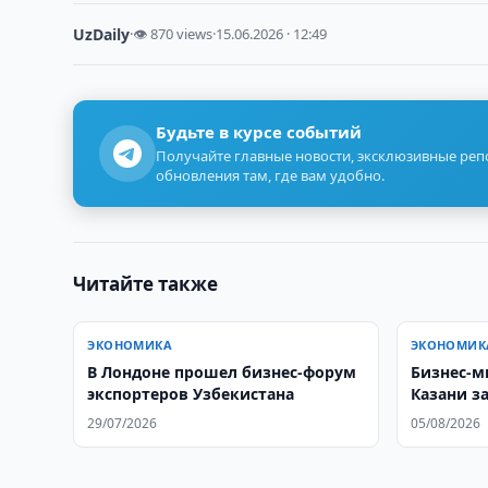
UzDaily
·
👁 870 views
·
15.06.2026 · 12:49
Будьте в курсе событий
Получайте главные новости, эксклюзивные ре
обновления там, где вам удобно.
Читайте также
ЭКОНОМИКА
ЭКОНОМИК
В Лондоне прошел бизнес-форум
Бизнес-м
экспортеров Узбекистана
Казани з
экспортн
29/07/2026
05/08/2026
$6 млн.