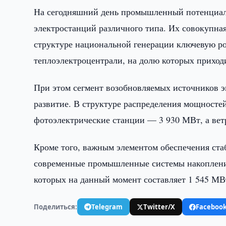
На сегодняшний день промышленный потенциал 
электростанций различного типа. Их совокупна
структуре национальной генерации ключевую р
теплоэлектроцентрали, на долю которых приход
При этом сегмент возобновляемых источников э
развитие. В структуре распределения мощносте
фотоэлектрические станции — 3 930 МВт, а ве
Кроме того, важным элементом обеспечения ста
современные промышленные системы накопления
которых на данный момент составляет 1 545 МВ
Поделиться:
Telegram
Twitter/X
Faceboo