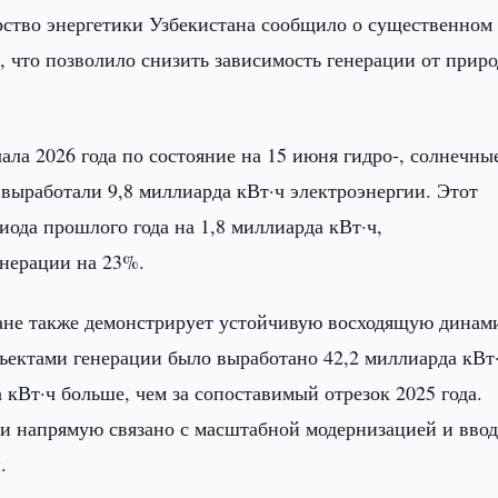
ство энергетики Узбекистана сообщило о существенном 
, что позволило снизить зависимость генерации от прир
ла 2026 года по состояние на 15 июня гидро-, солнечны
выработали 9,8 миллиарда кВт·ч электроэнергии. Этот
ода прошлого года на 1,8 миллиарда кВт·ч,
енерации на 23%.
ране также демонстрирует устойчивую восходящую динам
ъектами генерации было выработано 42,2 миллиарда кВт
 кВт·ч больше, чем за сопоставимый отрезок 2025 года.
 напрямую связано с масштабной модернизацией и ввод
.