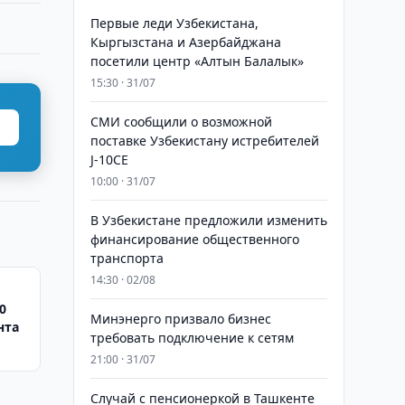
Первые леди Узбекистана,
Кыргызстана и Азербайджана
посетили центр «Алтын Балалык»
15:30 · 31/07
СМИ сообщили о возможной
поставке Узбекистану истребителей
J-10CE
10:00 · 31/07
В Узбекистане предложили изменить
финансирование общественного
транспорта
14:30 · 02/08
0
Минэнерго призвало бизнес
нта
требовать подключение к сетям
21:00 · 31/07
Случай с пенсионеркой в Ташкенте