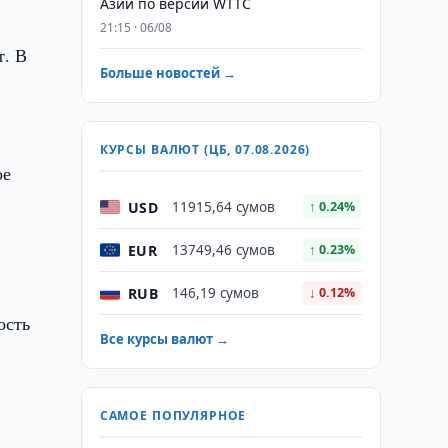
Азии по версии WTTC
21:15 · 06/08
т. В
Больше новостей →
КУРСЫ ВАЛЮТ (ЦБ, 07.08.2026)
ое
USD
11915,64 сумов
↑ 0.24%
EUR
13749,46 сумов
↑ 0.23%
RUB
146,19 сумов
↓ 0.12%
ость
Все курсы валют →
САМОЕ ПОПУЛЯРНОЕ