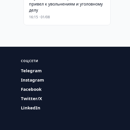
привел к увольнениям и уголовному
делу
16:15 · 01/08
СОЦСЕТИ
Telegram
Instagram
Facebook
Twitter/X
LinkedIn