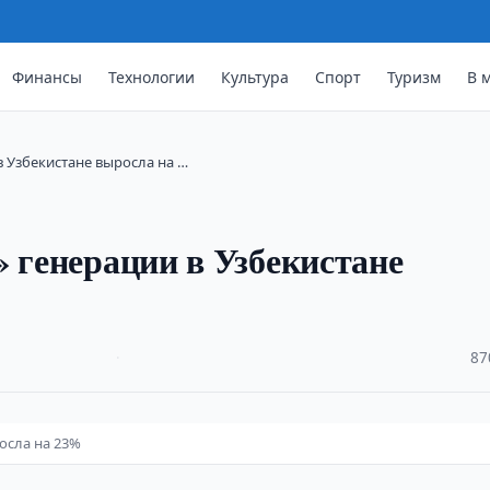
Финансы
Технологии
Культура
Спорт
Туризм
В 
в Узбекистане выросла на …
» генерации в Узбекистане
·
87
осла на 23%