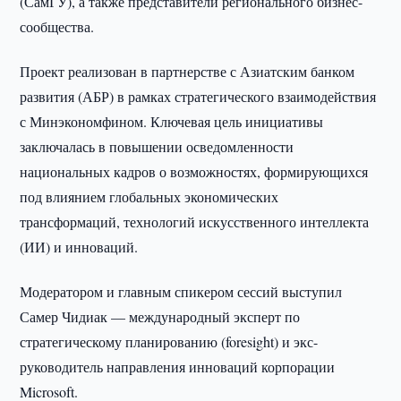
(СамГУ), а также представители регионального бизнес-
сообщества.
Проект реализован в партнерстве с Азиатским банком
развития (АБР) в рамках стратегического взаимодействия
с Минэкономфином. Ключевая цель инициативы
заключалась в повышении осведомленности
национальных кадров о возможностях, формирующихся
под влиянием глобальных экономических
трансформаций, технологий искусственного интеллекта
(ИИ) и инноваций.
Модератором и главным спикером сессий выступил
Самер Чидиак — международный эксперт по
стратегическому планированию (foresight) и экс-
руководитель направления инноваций корпорации
Microsoft.