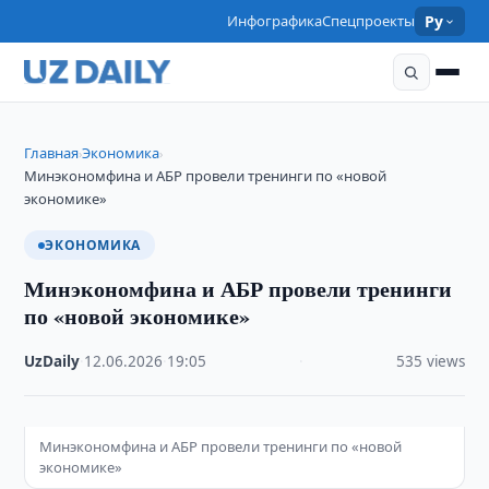
Инфографика
Спецпроекты
Ру
Главная
Экономика
›
›
Минэкономфина и АБР провели тренинги по «новой
экономике»
ЭКОНОМИКА
Минэкономфина и АБР провели тренинги
по «новой экономике»
UzDaily
·
12.06.2026
·
19:05
·
535 views
Минэкономфина и АБР провели тренинги по «новой
экономике»