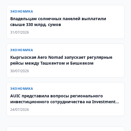
ЭКОНОМИКА
Владельцам солнечных панелей выплатили
свыше 330 млрд. сумов
31/07/2026
ЭКОНОМИКА
Кыргызская Aero Nomad запускает регулярные
рейсы между Ташкентом и Бишкеком
30/07/2026
ЭКОНОМИКА
AUIC представила вопросы регионального
инвестиционного сотрудничества на Investment
Outlook Forum 2026
24/07/2026