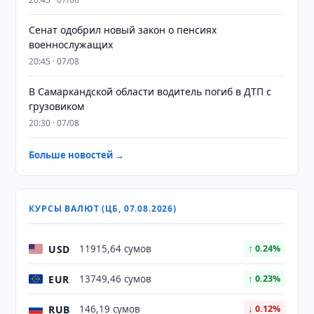
Сенат одобрил новый закон о пенсиях
военнослужащих
20:45 · 07/08
В Самаркандской области водитель погиб в ДТП с
грузовиком
20:30 · 07/08
Больше новостей →
КУРСЫ ВАЛЮТ (ЦБ, 07.08.2026)
USD
11915,64 сумов
↑ 0.24%
EUR
13749,46 сумов
↑ 0.23%
RUB
146,19 сумов
↓ 0.12%