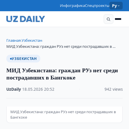
Инфографика
Спецпроекты
Ру
Главная
Узбекистан
›
›
МИД Узбекистана: граждан РУз нет среди пострадавших в …
УЗБЕКИСТАН
МИД Узбекистана: граждан РУз нет среди
пострадавших в Бангкоке
UzDaily
·
18.05.2026
·
20:52
·
942 views
МИД Узбекистана: граждан РУз нет среди пострадавших в
Бангкоке