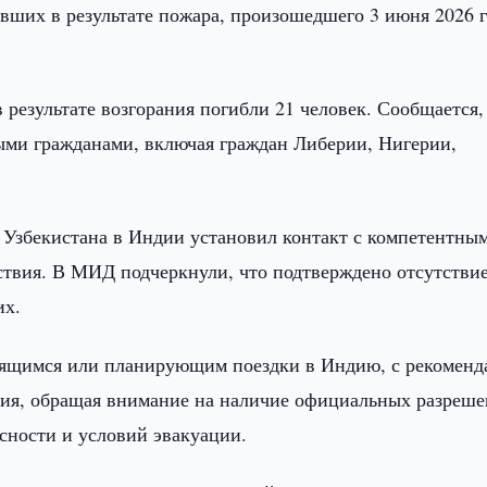
вших в результате пожара, произошедшего 3 июня 2026 г
результате возгорания погибли 21 человек. Сообщается,
ыми гражданами, включая граждан Либерии, Нигерии,
 Узбекистана в Индии установил контакт с компетентны
ствия. В МИД подчеркнули, что подтверждено отсутстви
их.
одящимся или планирующим поездки в Индию, с рекоменд
ния, обращая внимание на наличие официальных разреш
сности и условий эвакуации.