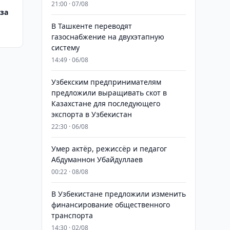
21:00 · 07/08
за
В Ташкенте переводят
газоснабжение на двухэтапную
систему
14:49 · 06/08
Узбекским предпринимателям
предложили выращивать скот в
Казахстане для последующего
экспорта в Узбекистан
22:30 · 06/08
Умер актёр, режиссёр и педагог
Абдуманнон Убайдуллаев
00:22 · 08/08
В Узбекистане предложили изменить
финансирование общественного
транспорта
14:30 · 02/08