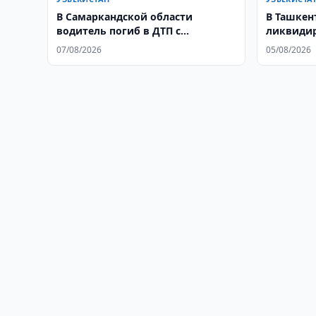
В Самаркандской области
В Ташкен
водитель погиб в ДТП с
ликвидир
грузовиком
дымоход
07/08/2026
05/08/2026