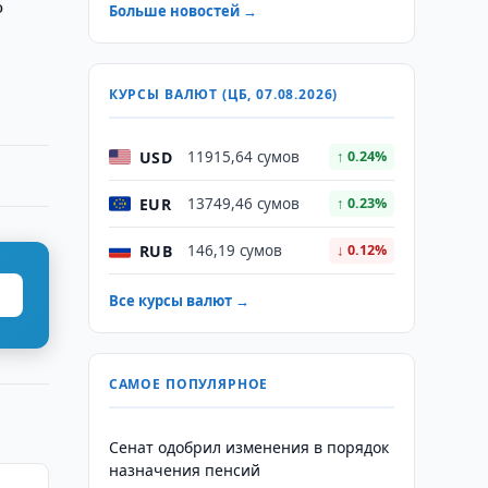
о
Больше новостей →
КУРСЫ ВАЛЮТ (ЦБ, 07.08.2026)
USD
11915,64 сумов
↑ 0.24%
EUR
13749,46 сумов
↑ 0.23%
RUB
146,19 сумов
↓ 0.12%
Все курсы валют →
САМОЕ ПОПУЛЯРНОЕ
Сенат одобрил изменения в порядок
назначения пенсий