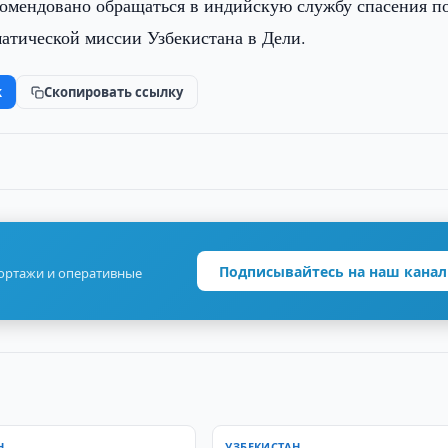
комендовано обращаться в индийскую службу спасения п
матической миссии Узбекистана в Дели.
k
Скопировать ссылку
Подписывайтесь на наш канал
портажи и оперативные
Н
УЗБЕКИСТАН