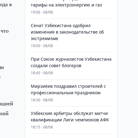
ода в
тарифы на электроэнергию и газ
19:06 · 08/08
Сенат Узбекистана одобрил
 что
изменения в законодательстве об
экстремизме
19:00 · 08/08
При Союзе журналистов Узбекистана
создали совет блогеров
ми
18:45 · 08/08
е
Мирзиёев поздравил строителей с
профессиональным праздником
18:30 · 08/08
ацией
ений
Узбекские арбитры обслужат матчи
квалификации Лиги чемпионов АФК
18:15 · 08/08