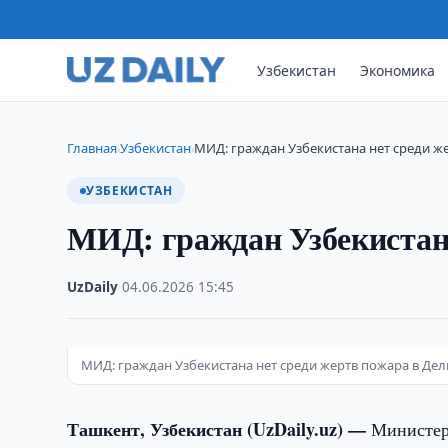
Узбекистан
Экономика
Главная
Узбекистан
МИД: граждан Узбекистана нет среди ж
›
›
УЗБЕКИСТАН
МИД: граждан Узбекистана
UzDaily
·
04.06.2026
·
15:45
МИД: граждан Узбекистана нет среди жертв пожара в Дел
Ташкент, Узбекистан (UzDaily.uz) —
Министерс