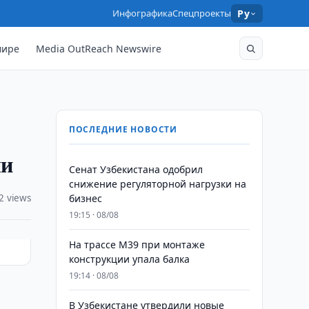
Инфографика
Спецпроекты
Ру
мире
Media OutReach Newswire
ПОСЛЕДНИЕ НОВОСТИ
ли
Сенат Узбекистана одобрил
снижение регуляторной нагрузки на
2 views
бизнес
19:15 · 08/08
На трассе M39 при монтаже
конструкции упала балка
19:14 · 08/08
В Узбекистане утвердили новые