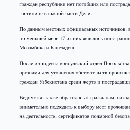
граждан республики нет погибших или пострада
гостинице в южной части Дели.
По данным местных официальных источников, в 
по меньшей мере 17 из них являлись иностранн
Мозамбика и Бангладеш.
После инцидента консульский отдел Посольства
органами для уточнения обстоятельств происше
граждан Узбекистана среди жертв и пострадавш
Ведомство также обратилось к гражданам, нах
внимательно подходить к выбору мест прожива
на деятельность, сертификатов пожарной безопа