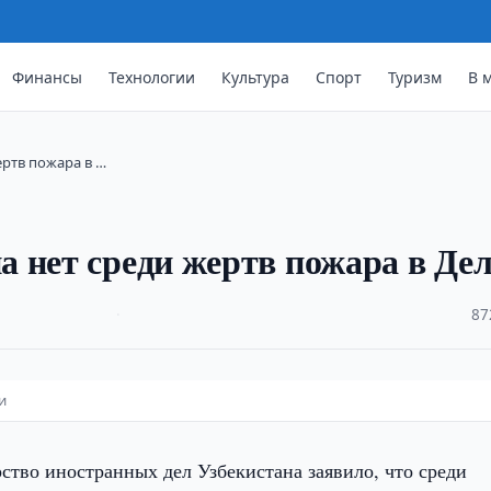
Финансы
Технологии
Культура
Спорт
Туризм
В 
ертв пожара в …
 нет среди жертв пожара в Де
·
87
и
тво иностранных дел Узбекистана заявило, что среди