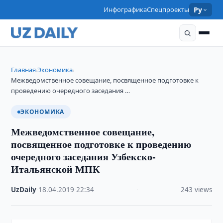
Инфографика
Спецпроекты
Ру
Главная
Экономика
›
›
Межведомственное совещание, посвященное подготовке к
проведению очередного заседания …
ЭКОНОМИКА
Межведомственное совещание,
посвященное подготовке к проведению
очередного заседания Узбекско-
Итальянской МПК
UzDaily
·
18.04.2019
·
22:34
·
243 views