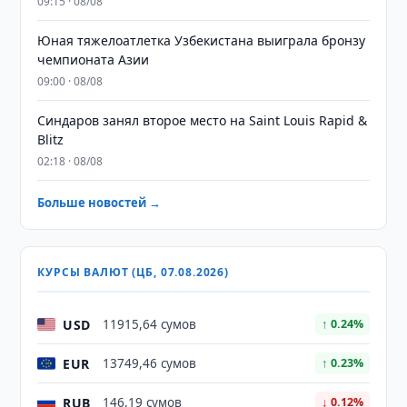
09:15 · 08/08
Юная тяжелоатлетка Узбекистана выиграла бронзу
чемпионата Азии
09:00 · 08/08
Синдаров занял второе место на Saint Louis Rapid &
Blitz
02:18 · 08/08
Больше новостей →
КУРСЫ ВАЛЮТ (ЦБ, 07.08.2026)
USD
11915,64 сумов
↑ 0.24%
EUR
13749,46 сумов
↑ 0.23%
RUB
146,19 сумов
↓ 0.12%