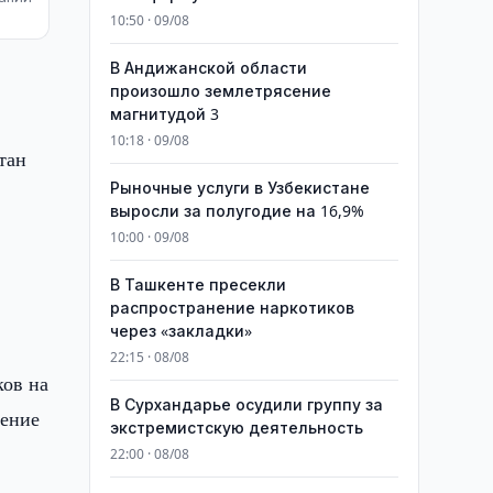
10:50 · 09/08
В Андижанской области
произошло землетрясение
магнитудой 3
10:18 · 09/08
тан
Рыночные услуги в Узбекистане
выросли за полугодие на 16,9%
10:00 · 09/08
В Ташкенте пресекли
распространение наркотиков
через «закладки»
22:15 · 08/08
ков на
В Сурхандарье осудили группу за
щение
экстремистскую деятельность
22:00 · 08/08