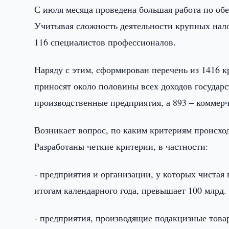
С июля месяца проведена большая работа по о
Учитывая сложность деятельности крупных нало
116 специалистов профессионалов.
Наряду с этим, сформирован перечень из 1416 
приносят около половины всех доходов государс
производственные предприятия, а 893 – коммер
Возникает вопрос, по каким критериям происх
Разработаны четкие критерии, в частности:
- предприятия и организации, у которых чистая 
итогам календарного года, превышает 100 млрд.
- предприятия, производящие подакцизные тов