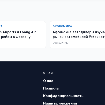
КА
ЭКОНОМИКА
n Airports и Loong Air
Афганские автодилеры изуч
 рейсы в Фергану
рынок автомобилей Узбекис
29/07/2026
О НАС
О нас
Правила
Конфиденциальность
Наши приложения