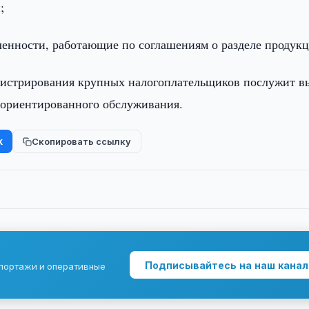
;
енности, работающие по соглашениям о разделе продукц
нистрирования крупных налогоплательщиков послужит в
-ориентированного обслуживания.
k
Скопировать ссылку
Подписывайтесь на наш канал
епортажи и оперативные