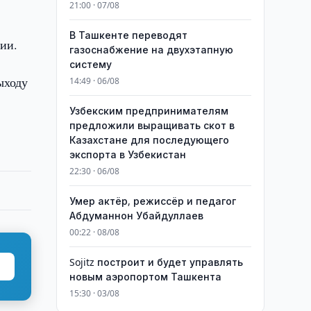
21:00 · 07/08
В Ташкенте переводят
ии.
газоснабжение на двухэтапную
систему
ыходу
14:49 · 06/08
Узбекским предпринимателям
предложили выращивать скот в
Казахстане для последующего
экспорта в Узбекистан
22:30 · 06/08
Умер актёр, режиссёр и педагог
Абдуманнон Убайдуллаев
00:22 · 08/08
Sojitz построит и будет управлять
новым аэропортом Ташкента
15:30 · 03/08