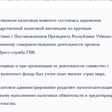
ственном налоговом комитете состоялась церемония
дарственной налоговой инспекции по крупным
тствии с Постановлением Президента Республики Узбекис
оренному совершенствованию деятельности органов
 Пресс-служба ГНК
впервые и при организации ее деятельности совместно с
валютного фонда был учтен опыт многих стран мира.
алоговое администрирование разделяет налогоплательщи
ьному выполнению налоговых обязательств и предотвра
ельства.