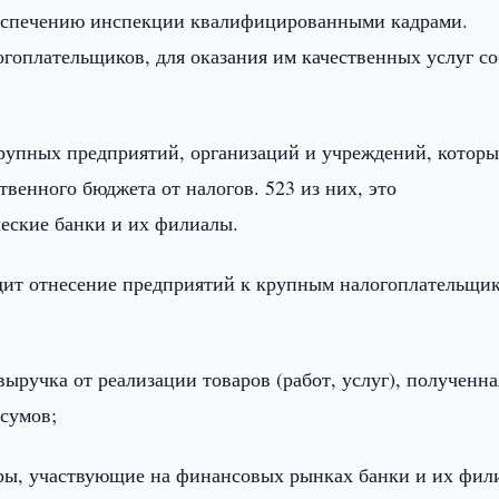
беспечению инспекции квалифицированными кадрами.
гоплательщиков, для оказания им качественных услуг с
крупных предприятий, организаций и учреждений, которы
твенного бюджета от налогов. 523 из них, это
ческие банки и их филиалы.
одит отнесение предприятий к крупным налогоплательщи
выручка от реализации товаров (работ, услуг), полученна
 сумов;
ары, участвующие на финансовых рынках банки и их фил