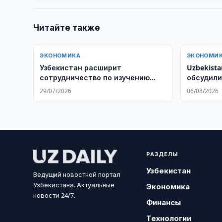
Читайте также
ЭКОНОМИКА
ЭКОНОМИ
Узбекистан расширит
Uzbekista
сотрудничество по изучению
обсудили
подземных вод
29/07/2026
06/08/2026
РАЗДЕЛЫ
Узбекистан
Ведущий новостной портал
Узбекистана. Актуальные
Экономика
новости 24/7.
Финансы
Технологии