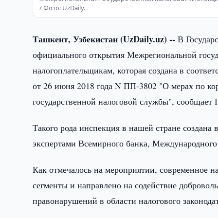
/ Фото: UzDaily.
Ташкент, Узбекистан (UzDaily.uz) --
В Государ
официального открытия Межрегиональной госу
налогоплательщикам, которая создана в соотве
от 26 июня 2018 года N ПП-3802 "О мерах по к
государственной налоговой службы", сообщает
Такого рода инспекция в нашей стране создана 
экспертами Всемирного банка, Международного 
Как отмечалось на мероприятии, современное н
сегменты и направлено на содействие добровол
правонарушений в области налогового законодат