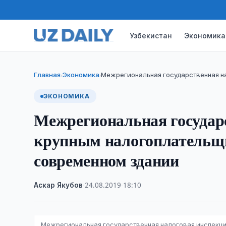
Узбекистан
Экономика
Главная
Экономика
Межрегиональная государственная н
›
›
ЭКОНОМИКА
Межрегиональная государс
крупным налогоплательщи
современном здании
Аскар Якубов
·
24.08.2019
·
18:10
Межрегиональная государственная налоговая инспекци