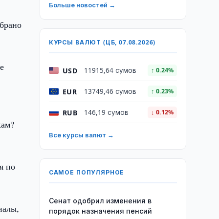
Больше новостей →
обрано
КУРСЫ ВАЛЮТ (ЦБ, 07.08.2026)
е
USD
11915,64 сумов
↑ 0.24%
EUR
13749,46 сумов
↑ 0.23%
RUB
146,19 сумов
↓ 0.12%
кам?
Все курсы валют →
я по
САМОЕ ПОПУЛЯРНОЕ
Сенат одобрил изменения в
иалы,
порядок назначения пенсий