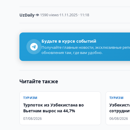
UzDaily
·
👁 1590 views
·
11.11.2025 · 11:18
Будьте в курсе событий
Получайте главные новости, эксклюзивные ре
обновления там, где вам удобно.
Читайте также
ТУРИЗМ
ТУРИЗМ
Турпоток из Узбекистана во
Узбекист
Вьетнам вырос на 44,7%
сотрудни
07/08/2026
06/08/2026