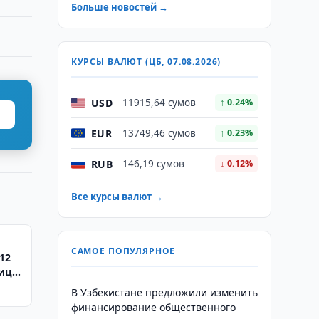
Больше новостей →
КУРСЫ ВАЛЮТ (ЦБ, 07.08.2026)
USD
11915,64 сумов
↑ 0.24%
EUR
13749,46 сумов
↑ 0.23%
RUB
146,19 сумов
↓ 0.12%
Все курсы валют →
САМОЕ ПОПУЛЯРНОЕ
12
нице
те
В Узбекистане предложили изменить
финансирование общественного