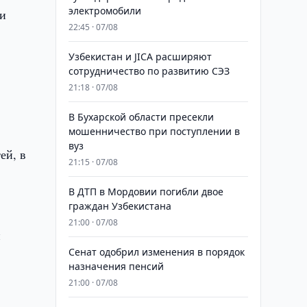
электромобили
 и
22:45 · 07/08
Узбекистан и JICA расширяют
сотрудничество по развитию СЭЗ
21:18 · 07/08
В Бухарской области пресекли
мошенничество при поступлении в
вуз
ей, в
21:15 · 07/08
В ДТП в Мордовии погибли двое
граждан Узбекистана
21:00 · 07/08
и
Сенат одобрил изменения в порядок
назначения пенсий
21:00 · 07/08