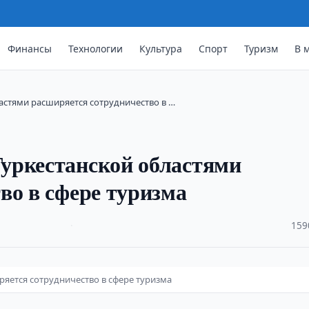
Финансы
Технологии
Культура
Спорт
Туризм
В 
астями расширяется сотрудничество в …
уркестанской областями
во в сфере туризма
·
159
яется сотрудничество в сфере туризма