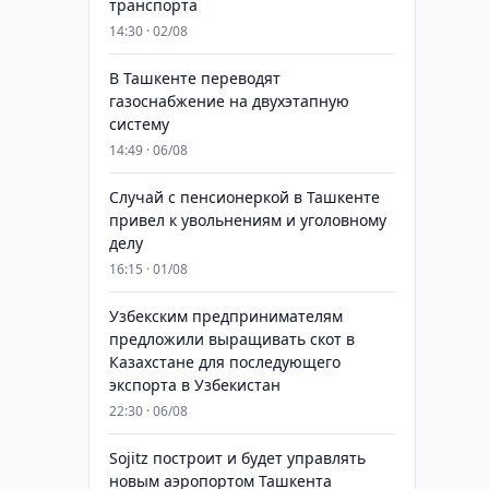
транспорта
14:30 · 02/08
В Ташкенте переводят
газоснабжение на двухэтапную
систему
14:49 · 06/08
Случай с пенсионеркой в Ташкенте
привел к увольнениям и уголовному
делу
16:15 · 01/08
Узбекским предпринимателям
предложили выращивать скот в
Казахстане для последующего
экспорта в Узбекистан
22:30 · 06/08
Sojitz построит и будет управлять
новым аэропортом Ташкента