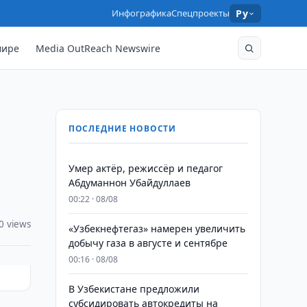
Инфографика
Спецпроекты
Ру
мире
Media OutReach Newswire
ПОСЛЕДНИЕ НОВОСТИ
Умер актёр, режиссёр и педагог
Абдуманнон Убайдуллаев
00:22 · 08/08
0 views
«Узбекнефтегаз» намерен увеличить
добычу газа в августе и сентябре
00:16 · 08/08
В Узбекистане предложили
субсидировать автокредиты на