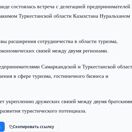
анде состоялась встреча с делегацией предпринимателей
с акимом Туркестанской области Казахстана Нуральханом
ивы расширения сотрудничества в области туризма,
экономических связей между двумя регионами.
едпринимателями Самаркандской и Туркестанской област
ения в сфере туризма, гостиничного бизнеса и
ует укреплению дружеских связей между двумя братским
развития туристического потенциала.
k
Скопировать ссылку