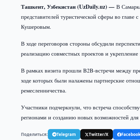
Ташкент, Узбекистан (UzDaily.uz) —
В Самарк
представителей туристической сферы во главе 
Кушеровым.
В ходе переговоров стороны обсудили перспект
реализацию совместных проектов и укрепление 
В рамках визита прошли B2B-встречи между пр
ходе которых были налажены партнерские отнош
ремесленничества.
Участники подчеркнули, что встреча способств
регионами и созданию новых возможностей для 
Поделиться:
Telegram
Twitter/X
Faceboo