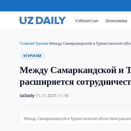
Узбекистан
Экономика
Главная
Туризм
Между Самаркандской и Туркестанской обл
›
›
ТУРИЗМ
Между Самаркандской и Т
расширяется сотрудничест
UzDaily
·
11.11.2025
·
11:18
Между Самаркандской и Туркестанской областями расшир