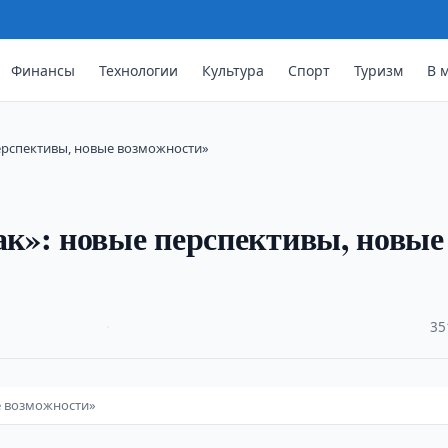
Финансы
Технологии
Культура
Спорт
Туризм
В 
рспективы, новые возможности»
к»: новые перспективы, новые
·
35
е возможности»