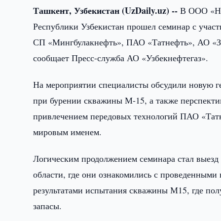
Ташкент, Узбекистан (UzDaily.uz) --
В ООО «Не
Республики Узбекистан прошел семинар с участ
СП «Мингбулакнефть», ПАО «Татнефть», АО «З
сообщает Пресс-служба АО «Узбекнефтегаз».
На мероприятии специалисты обсудили новую 
при бурении скважины М-15, а также перспекти
привлечением передовых технологий ПАО «Татн
мировым именем.
Логическим продолжением семинара стал выезд
области, где они ознакомились с проведенным
результатами испытания скважины М15, где по
запасы.