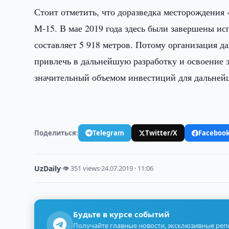
Стоит отметить, что доразведка месторождения
М-15. В мае 2019 года здесь были завершены и
составляет 5 918 метров. Потому организация д
привлечь в дальнейшую разработку и освоение 
значительный объемом инвестиций для дальней
Поделиться:
Telegram
Twitter/X
Faceboo
UzDaily
·
👁 351 views
·
24.07.2019 · 11:06
Будьте в курсе событий
Получайте главные новости, эксклюзивные ре