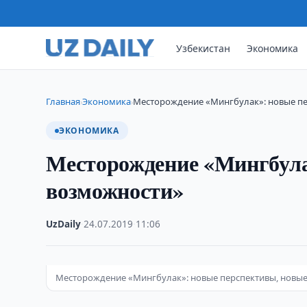
Узбекистан
Экономика
Главная
Экономика
Месторождение «Мингбулак»: новые пе
›
›
ЭКОНОМИКА
Месторождение «Мингбула
возможности»
UzDaily
·
24.07.2019
·
11:06
Месторождение «Мингбулак»: новые перспективы, новы