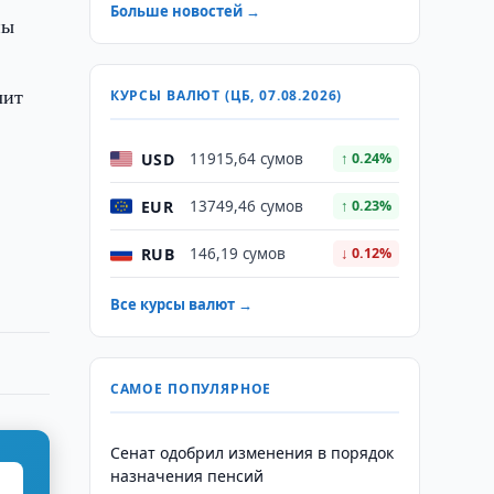
Больше новостей →
ны
ь
лит
КУРСЫ ВАЛЮТ (ЦБ, 07.08.2026)
USD
11915,64 сумов
↑ 0.24%
EUR
13749,46 сумов
↑ 0.23%
RUB
146,19 сумов
↓ 0.12%
Все курсы валют →
САМОЕ ПОПУЛЯРНОЕ
Сенат одобрил изменения в порядок
назначения пенсий