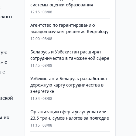
системы оценки образования
и
12:15 · 08/08
ского
Агентство по гарантированию
вкладов изучает решения Regnology
12:00 · 08/08
ную
Беларусь и Узбекистан расширят
сотрудничество в таможенной сфере
» с
11:45 · 08/08
 с
Узбекистан и Беларусь разработают
дорожную карту сотрудничества в
энергетике
нской
11:34 · 08/08
Организации сферы услуг уплатили
ы их
23,5 трлн. сумов налогов за полгодие
11:15 · 08/08