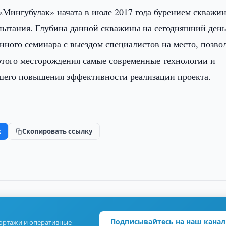
 «Мингубулак» начата в июле 2017 года бурением скважи
спытания. Глубина данной скважины на сегодняшний ден
анного семинара с выездом специалистов на место, позво
этого месторождения самые современные технологии и
шего повышения эффективности реализации проекта.
k
Скопировать ссылку
Подписывайтесь на наш канал
портажи и оперативные