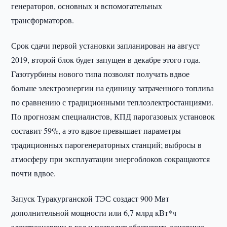
генераторов, основных и вспомогательных
трансформаторов.
Срок сдачи первой установки запланирован на август
2019, второй блок будет запущен в декабре этого года.
Газотурбины нового типа позволят получать вдвое
больше электроэнергии на единицу затраченного топлива
по сравнению с традиционными теплоэлектростанциями.
По прогнозам специалистов, КПД парогазовых установок
составит 59%, а это вдвое превышает параметры
традиционных парогенераторных станций; выбросы в
атмосферу при эксплуатации энергоблоков сокращаются
почти вдвое.
Запуск Туракурганской ТЭС создаст 900 Мвт
дополнительной мощности или 6,7 млрд кВт*ч
электроэнергии в год и позволит обеспечить основную