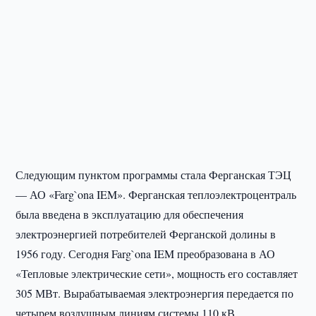
Следующим пунктом программы стала Ферганская ТЭЦ
— АО «Farg`ona IEM». Ферганская теплоэлектроцентраль
была введена в эксплуатацию для обеспечения
электроэнергией потребителей Ферганской долины в
1956 году. Сегодня Farg`ona IEM преобразована в АО
«Тепловые электрические сети», мощность его составляет
305 МВт. Вырабатываемая электроэнергия передается по
четырем воздушным линиям системы 110 кВ.