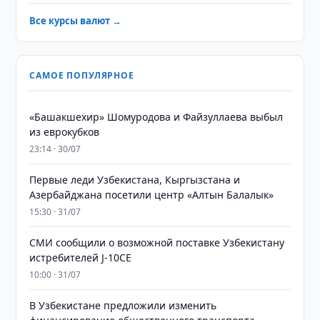
Все курсы валют →
САМОЕ ПОПУЛЯРНОЕ
«Башакшехир» Шомуродова и Файзуллаева выбыл
из еврокубков
23:14 · 30/07
Первые леди Узбекистана, Кыргызстана и
Азербайджана посетили центр «Алтын Балалык»
15:30 · 31/07
СМИ сообщили о возможной поставке Узбекистану
истребителей J-10CE
10:00 · 31/07
В Узбекистане предложили изменить