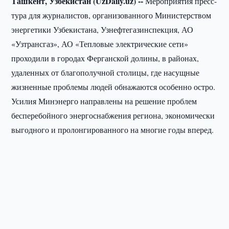
Ташкент, Узбекистан (UzDaily.uz) --
Мероприятия пресс-
тура для журналистов, организованного Министерством
энергетики Узбекистана, Узнефтегазинспекция, АО
«Узтрансгаз», АО «Тепловые электрические сети»
проходили в городах Ферганской долины, в районах,
удаленных от благополучной столицы, где насущные
жизненные проблемы людей обнажаются особенно остро.
Усилия Минэнерго направлены на решение проблем
бесперебойного энергоснабжения региона, экономически
выгодного и пролонгированного на многие годы вперед.