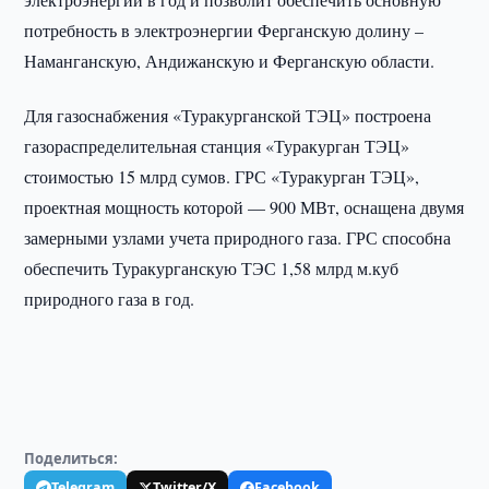
потребность в электроэнергии Ферганскую долину –
Наманганскую, Андижанскую и Ферганскую области.
Для газоснабжения «Туракурганской ТЭЦ» построена
газораспределительная станция «Туракурган ТЭЦ»
стоимостью 15 млрд сумов. ГРС «Туракурган ТЭЦ»,
проектная мощность которой — 900 МВт, оснащена двумя
замерными узлами учета природного газа. ГРС способна
обеспечить Туракурганскую ТЭС 1,58 млрд м.куб
природного газа в год.
Поделиться:
Telegram
Twitter/X
Facebook