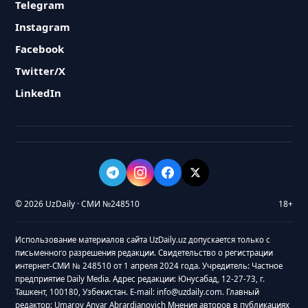
Telegram
Instagram
Facebook
Twitter/X
LinkedIn
© 2026 UzDaily · СМИ №248510
18+
Использование материалов сайта UzDaily.uz допускается только с
письменного разрешения редакции. Свидетельство о регистрации
интернет-СМИ № 248510 от 1 апреля 2024 года. Учредитель: Частное
предприятие Daily Media. Адрес редакции: Юнусабад, 12-27-73, г.
Ташкент, 100180, Узбекистан. E-mail: info@uzdaily.com. Главный
редактор: Umarov Anvar Abrardjanovich Мнения авторов в публикациях