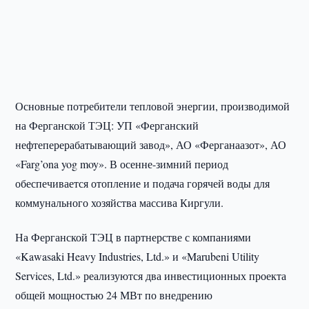
Основные потребители тепловой энергии, производимой
на Ферганской ТЭЦ: УП «Ферганский
нефтеперерабатывающий завод», АО «Ферганаазот», АО
«Farg’ona yog moy». В осенне-зимний период
обеспечивается отопление и подача горячей воды для
коммунального хозяйства массива Киргули.
На Ферганской ТЭЦ в партнерстве с компаниями
«Kawasaki Heavy Industries, Ltd.» и «Marubeni Utility
Services, Ltd.» реализуются два инвестиционных проекта
общей мощностью 24 МВт по внедрению