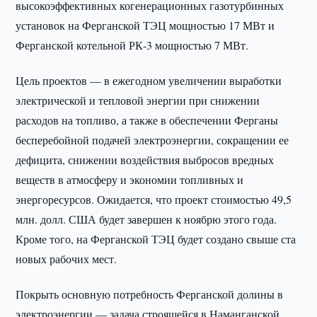
высокоэффективных когенерационных газотурбинных
установок на Ферганской ТЭЦ мощностью 17 МВт и
Ферганской котельной РК-3 мощностью 7 МВт.
Цель проектов — в ежегодном увеличении выработки
электрической и тепловой энергии при снижении
расходов на топливо, а также в обеспечении Ферганы
бесперебойной подачей электроэнергии, сокращении ее
дефицита, снижении воздействия выбросов вредных
веществ в атмосферу и экономии топливных и
энергоресурсов. Ожидается, что проект стоимостью 49,5
млн. долл. США будет завершен к ноябрю этого года.
Кроме того, на Ферганской ТЭЦ будет создано свыше ста
новых рабочих мест.
Покрыть основную потребность Ферганской долины в
электроэнергии — задача строящейся в Наманганской