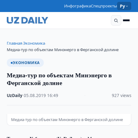
Инфографика
Спецпроекты
Ру
Главная
Экономика
›
›
Медиа-тур по объектам Минэнерго в Ферганской долине
ЭКОНОМИКА
Медиа-тур по объектам Минэнерго в
Ферганской долине
UzDaily
·
05.08.2019
·
16:49
·
927 views
Медиа-тур по объектам Минэнерго в Ферганской долине