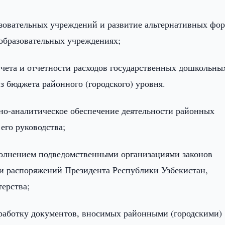
зовательных учреждений и развитие альтернативных фо
разовательных учреждениях;
учета и отчетности расходов государственных дошкольны
 бюджета районного (городского) уровня.
о-аналитическое обеспечение деятельности районных
его руководства;
полнением подведомственными организациями законов
 и распоряжений Президента Республики Узбекистан,
ерства;
работку документов, вносимых районными (городскими)