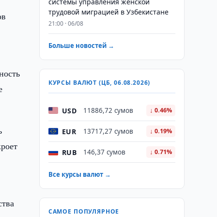
системы управления женской
трудовой миграцией в Узбекистане
ов
21:00 · 06/08
Больше новостей →
ность
КУРСЫ ВАЛЮТ (ЦБ, 06.08.2026)
е
USD
11886,72 сумов
↓ 0.46%
ь
EUR
13717,27 сумов
↓ 0.19%
кроет
RUB
146,37 сумов
↓ 0.71%
Все курсы валют →
ства
САМОЕ ПОПУЛЯРНОЕ