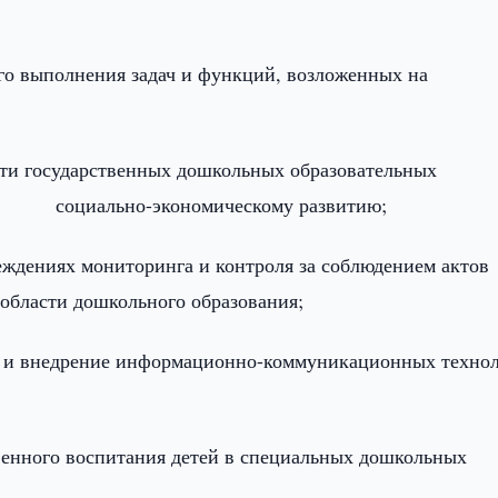
го выполнения задач и функций, возложенных на
сти государственных дошкольных образовательных
у социально-экономическому развитию;
ждениях мониторинга и контроля за соблюдением актов
области дошкольного образования;
и и внедрение информационно-коммуникационных техно
венного воспитания детей в специальных дошкольных