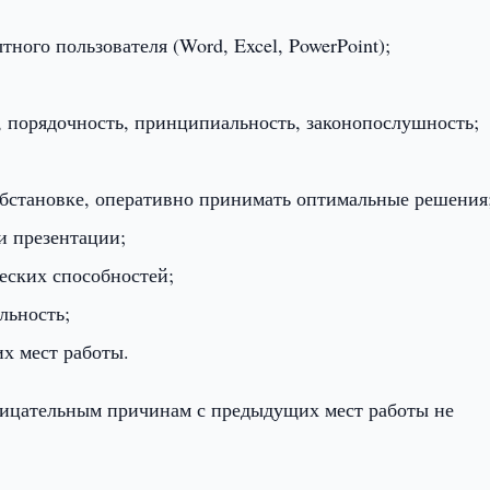
ного пользователя (Word, Excel, PowerPoint);
ь, порядочность, принципиальность, законопослушность;
обстановке, оперативно принимать оптимальные решения
и презентации;
еских способностей;
льность;
х мест работы.
рицательным причинам с предыдущих мест работы не