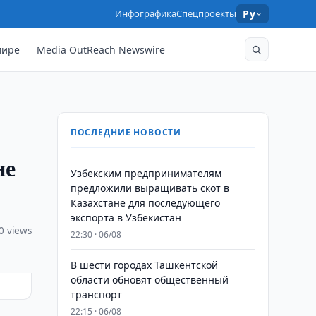
Инфографика
Спецпроекты
Ру
мире
Media OutReach Newswire
ПОСЛЕДНИЕ НОВОСТИ
ие
Узбекским предпринимателям
предложили выращивать скот в
Казахстане для последующего
экспорта в Узбекистан
0 views
22:30 · 06/08
В шести городах Ташкентской
области обновят общественный
транспорт
22:15 · 06/08