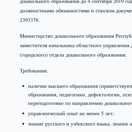
дошкольного образования до 4 сентября 2019 го
должностными обязанностями и списком докумен
2393376.
Министерство дошкольного образования Респуб
заместителя начальника областного управления
(городского) отдела дошкольного образования.
Требования:
наличие высшего образования (приветствую
образования, педагогики, дефектологии, пс
переподготовке по направлению дошкольного
управленческий опыт не менее 5 лет;
знание русского и узбекского языка, знание 