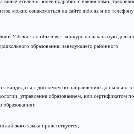
да включительно. Более подробно с вакансиями, требован
тов можно ознакомиться на сайте mdo.uz и по телефону
лики Узбекистан объявляет конкурс на вакантную должн
 дошкольного образования, заведующего районного
тся кандидаты с дипломом по направлению дошкольного
ихологии, управления образованием, или сертификатом п
 образования);
английского языка приветствуется;