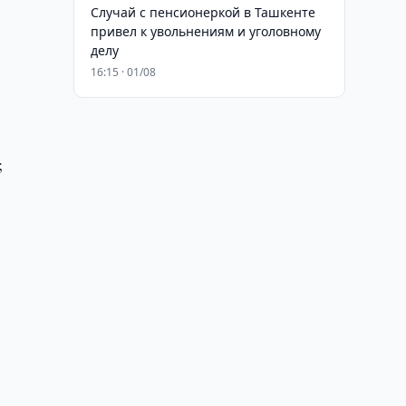
Случай с пенсионеркой в Ташкенте
привел к увольнениям и уголовному
делу
16:15 · 01/08
;