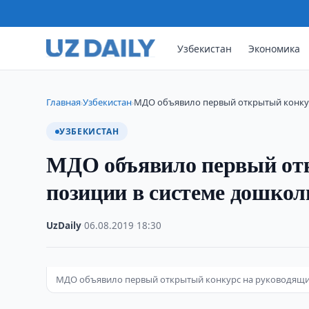
Узбекистан
Экономика
Главная
Узбекистан
МДО объявило первый открытый конку
›
›
УЗБЕКИСТАН
МДО объявило первый от
позиции в системе дошкол
UzDaily
·
06.08.2019
·
18:30
МДО объявило первый открытый конкурс на руководящи