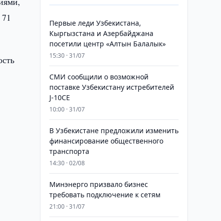
иями,
 71
Первые леди Узбекистана,
Кыргызстана и Азербайджана
посетили центр «Алтын Балалык»
15:30 · 31/07
ость
СМИ сообщили о возможной
поставке Узбекистану истребителей
J-10CE
10:00 · 31/07
В Узбекистане предложили изменить
финансирование общественного
транспорта
о
14:30 · 02/08
Минэнерго призвало бизнес
требовать подключение к сетям
21:00 · 31/07