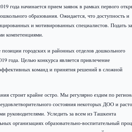
2019 года начинается прием заявок в рамках первого отк
ошкольного образования. Ожидается, что доступность и
ицированных и мотивированных специалистов. Подать з
ми компетенциями.
е позиции городских и районных отделов дошкольного
2019 года. Целью конкурса является привлечение
 эффективных команд и принятия решений в сложной
ния строит крайне остро. Мы регулярно ездим по регион
еудовлетворительного состояния некоторых ДОО и раст
ми руководителями. Уследить за всем из Ташкента
льных организациях образовательно-воспитательный проц