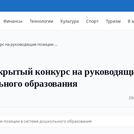
Финансы
Технологии
Культура
Спорт
Туризм
В 
рс на руководящие позиции …
крытый конкурс на руководящ
ьного образования
·
26
е позиции в системе дошкольного образования