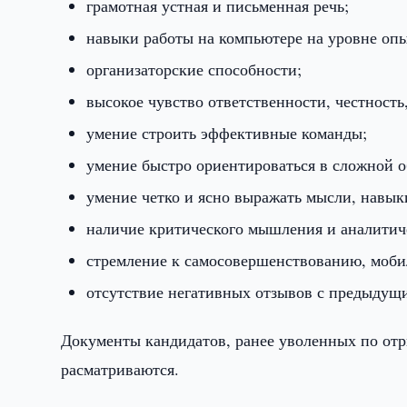
грамотная устная и письменная речь;
навыки работы на компьютере на уровне опыт
организаторские способности;
высокое чувство ответственности, честност
умение строить эффективные команды;
умение быстро ориентироваться в сложной 
умение четко и ясно выражать мысли, навык
наличие критического мышления и аналитич
стремление к самосовершенствованию, моби
отсутствие негативных отзывов с предыдущи
Документы кандидатов, ранее уволенных по от
расматриваются.