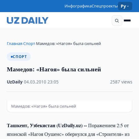
Инфографика
Спецпроекты
Ру
Главная
Спорт
Мамедов: «Нагоя» была сильней
›
›
СПОРТ
Мамедов: «Нагоя» была сильней
UzDaily
·
04.03.2010
·
23:05
·
2587 views
Мамедов: «Нагоя» была сильней
Ташкент, Узбекистан (UzDaily.uz) --
Поражением 2:5 от
японской «Нагоя Оушенс» обернулся для «Строителя» из