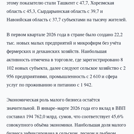
этому показателю стали Ташкент с 47,7, Хорезмская
область с 45,3, Сырдарьинская область с 39,7 и
Навоийская область с 37,7 субъектами на тысячу жителей.
В первом квартале 2026 года в стране было создано 22,2
тыс. новых малых предприятий и микрофирм без учёта
фермерских и дехканских хозяйств. Наибольшая
активность отмечена в торговле, где зарегистрировано 8
102 новых субъекта, далее следуют сельское хозяйство с 2
956 предприятиями, промышленность с 2 610 и сфера
услуг по проживанию и питанию с 1 942.
Экономическая роль малого бизнеса остаётся
значительной. В январе–марте 2026 года его вклад в ВВП
составил 194 762,0 млрд. сумов, что соответствует 45,6%
совокупного объёма экономики. Наибольшая доля малого
бизнеса зафиксирована в сельском, лесном и рыбном