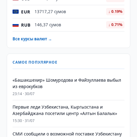
EUR
13717,27 сумов
↓ 0.19%
RUB
146,37 сумов
↓ 0.71%
Все курсы валют →
САМОЕ ПОПУЛЯРНОЕ
«Башакшехир» Шомуродова и Файзуллаева выбыл
из еврокубков
23:14 · 30/07
Первые леди Узбекистана, Кыргызстана и
Азербайджана посетили центр «Алтын Балалык»
15:30 · 31/07
СМИ сообщили о возможной поставке Узбекистану