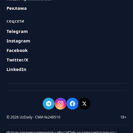
Реклама
СОЦСЕТИ
Telegram
Instagram
Facebook
Twitter/X
LinkedIn
© 2026 UzDaily · СМИ №248510
18+
Использование материалов сайта UzDaily.uz допускается только с