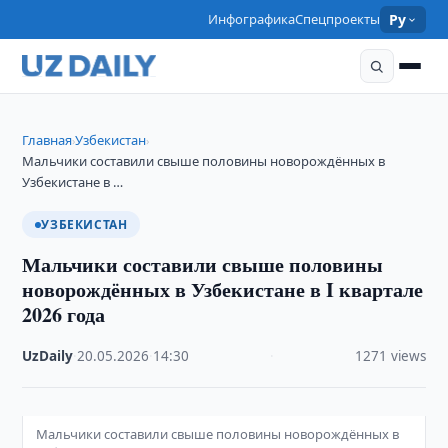
Инфографика
Спецпроекты
Ру
Главная
Узбекистан
›
›
Мальчики составили свыше половины новорождённых в
Узбекистане в …
УЗБЕКИСТАН
Мальчики составили свыше половины
новорождённых в Узбекистане в I квартале
2026 года
UzDaily
·
20.05.2026
·
14:30
·
1271 views
Мальчики составили свыше половины новорождённых в