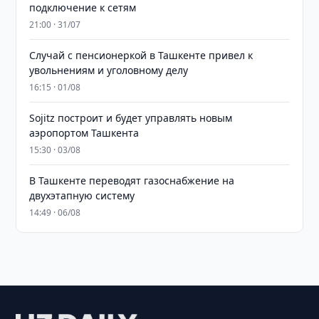
подключение к сетям
21:00 · 31/07
Случай с пенсионеркой в Ташкенте привел к
увольнениям и уголовному делу
16:15 · 01/08
Sojitz построит и будет управлять новым
аэропортом Ташкента
15:30 · 03/08
В Ташкенте переводят газоснабжение на
двухэтапную систему
14:49 · 06/08