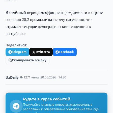
В отчётный период коэффициент рождаемости в стране
составил 20,2 промилле на тысячу населения, что
отражает текущие демографические тенденции в
республике.
Поделиться:
Telegram
Twitter/X
Facebook
Скопировать ссылку
UzDaily
·
👁 1271 views
·
20.05.2026 · 14:30
Будьте в курсе событий
Получайте главные новости, эксклюзивные
репортажи и оперативные обновления там, где