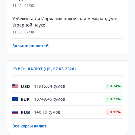
11:45 · 07/08
Узбекистан и Иордания подписали меморандум в
аграрной науке
11:30 · 07/08
Больше новостей →
КУРСЫ ВАЛЮТ (ЦБ, 07.08.2026)
USD
11915,64 сумов
↑ 0.24%
EUR
13749,46 сумов
↑ 0.23%
RUB
146,19 сумов
↓ 0.12%
Все курсы валют →