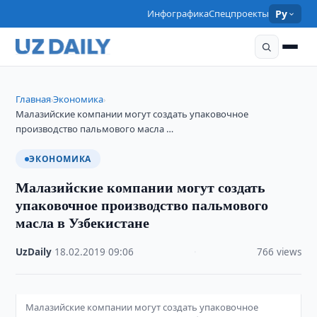
Инфографика
Спецпроекты
Ру
Главная
Экономика
›
›
Малазийские компании могут создать упаковочное
производство пальмового масла …
ЭКОНОМИКА
Малазийские компании могут создать
упаковочное производство пальмового
масла в Узбекистане
UzDaily
·
18.02.2019
·
09:06
·
766 views
Малазийские компании могут создать упаковочное