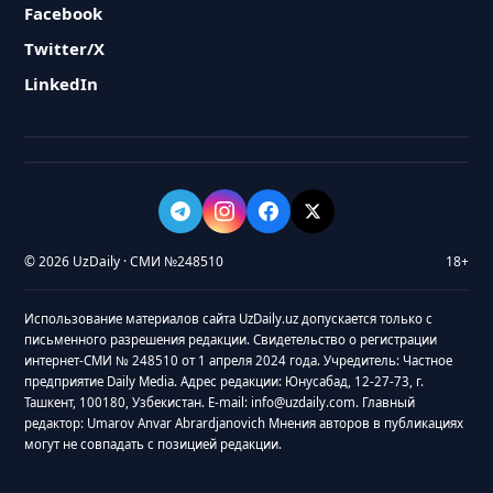
Facebook
Twitter/X
LinkedIn
© 2026 UzDaily · СМИ №248510
18+
Использование материалов сайта UzDaily.uz допускается только с
письменного разрешения редакции. Свидетельство о регистрации
интернет-СМИ № 248510 от 1 апреля 2024 года. Учредитель: Частное
предприятие Daily Media. Адрес редакции: Юнусабад, 12-27-73, г.
Ташкент, 100180, Узбекистан. E-mail: info@uzdaily.com. Главный
редактор: Umarov Anvar Abrardjanovich Мнения авторов в публикациях
могут не совпадать с позицией редакции.