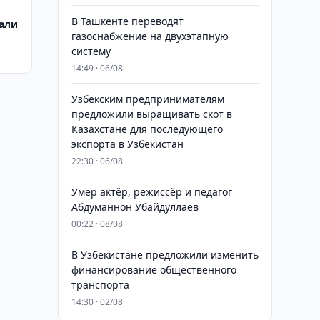
В Ташкенте переводят
вали
газоснабжение на двухэтапную
систему
14:49 · 06/08
Узбекским предпринимателям
предложили выращивать скот в
Казахстане для последующего
экспорта в Узбекистан
22:30 · 06/08
Умер актёр, режиссёр и педагог
Абдуманнон Убайдуллаев
00:22 · 08/08
В Узбекистане предложили изменить
финансирование общественного
транспорта
14:30 · 02/08