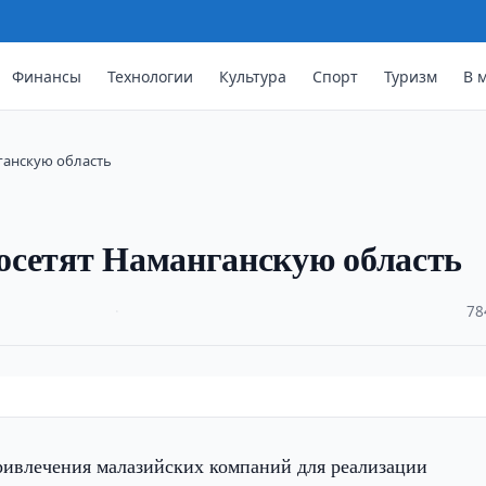
Финансы
Технологии
Культура
Спорт
Туризм
В 
ганскую область
осетят Наманганскую область
·
78
ривлечения малазийских компаний для реализации