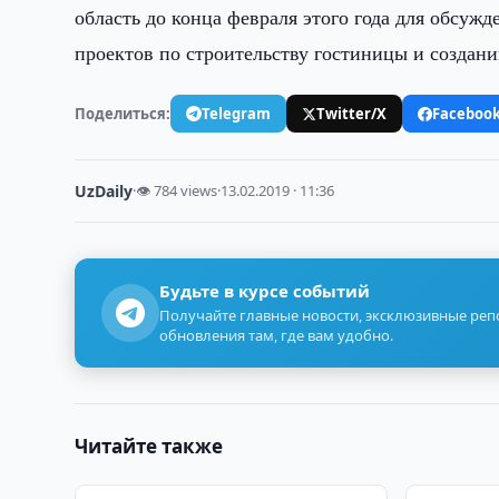
область до конца февраля этого года для обсу
проектов по строительству гостиницы и создан
Поделиться:
Telegram
Twitter/X
Faceboo
UzDaily
·
👁 784 views
·
13.02.2019 · 11:36
Будьте в курсе событий
Получайте главные новости, эксклюзивные ре
обновления там, где вам удобно.
Читайте также