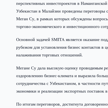
перспективных инвестпроектов в Наманганской 
Узбекистан в Малайзии проведены переговоры 
Меган Су, в рамках которых обсуждены вопросы
торгово-экономического и инвестиционного сот
Основной задачей SMITA является оказание под
рубежом для установления бизнес контактов в 
налаживания торговых отношений.
Мегане Су дала высокую оценку проводимым ре
оздоровлению бизнес-климата и выразила боль
сотрудничества с Узбекистаном, в частности пу
экономики и реализации экспортных поставок 
По итогам переговоров, достигнута договоренн