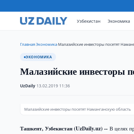
Узбекистан
Экономика
Главная
Экономика
Малазийские инвесторы посетят Наман
›
›
ЭКОНОМИКА
Малазийские инвесторы п
UzDaily
·
13.02.2019
·
11:36
Малазийские инвесторы посетят Наманганскую область
Ташкент, Узбекистан (UzDaily.uz) --
В целях п