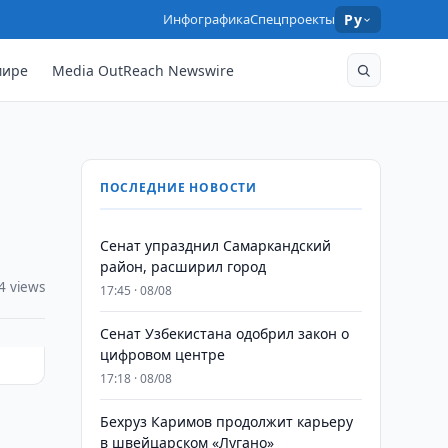
Инфографика
Спецпроекты
Ру
мире
Media OutReach Newswire
ПОСЛЕДНИЕ НОВОСТИ
Сенат упразднил Самаркандский
район, расширил город
4 views
17:45 · 08/08
Сенат Узбекистана одобрил закон о
цифровом центре
17:18 · 08/08
Бехруз Каримов продолжит карьеру
в швейцарском «Лугано»