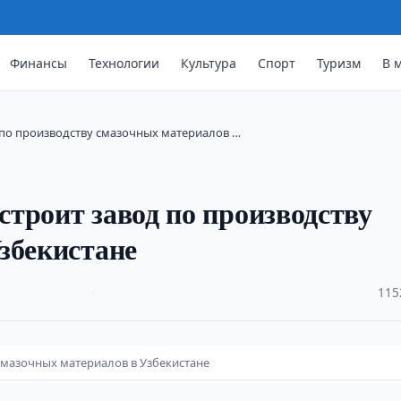
Финансы
Технологии
Культура
Спорт
Туризм
В 
 по производству смазочных материалов …
троит завод по производству
збекистане
·
115
смазочных материалов в Узбекистане