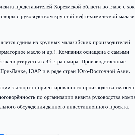
визита представителей Хорезмской области во главе с хо
говоры с руководством крупной нефтехимической малаз
является одним из крупных малазийских производителей
орматорное масло и др.). Компания оснащена с самыми
 экспортируется в 35 стран мира. Производственные
Шри-Ланке, ЮАР и в ряде стран Юго-Восточной Азии.
ации экспортно-ориентированного производства смазоч
договорённость по организации визита руководства комп
тального обсуждения данного инвестиционного проекта.