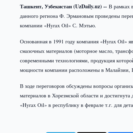
Ташкент, Узбекистан (UzDaily.uz) --
В рамках 
данного региона Ф. Эрмановым проведены пере
компании «Hyrax Oil» С. Мэтью.
Основанная в 1991 году компания «Hyrax Oil» 
смазочных материалов (моторное масло, трансф
современными технологиями, продукция которой
мощности компании расположены в Малайзии, 
В ходе переговоров обсуждены вопросы организ
материалов в Хорезмской области и достигнута 
«Hyrax Oil» в республику в феврале т.г. для де