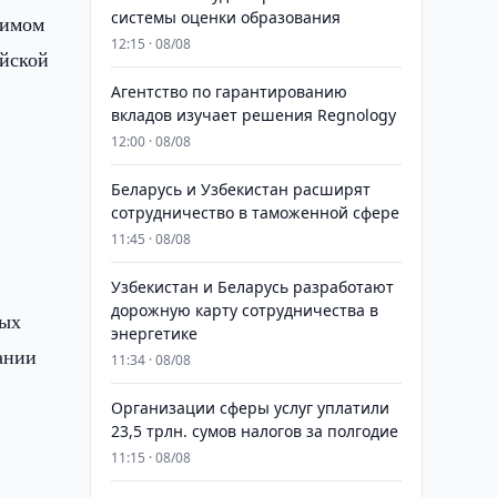
системы оценки образования
кимом
12:15 · 08/08
ийской
Агентство по гарантированию
вкладов изучает решения Regnology
12:00 · 08/08
Беларусь и Узбекистан расширят
сотрудничество в таможенной сфере
11:45 · 08/08
Узбекистан и Беларусь разработают
дорожную карту сотрудничества в
ных
энергетике
ании
11:34 · 08/08
Организации сферы услуг уплатили
23,5 трлн. сумов налогов за полгодие
11:15 · 08/08