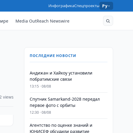
Инфографика
Спецпроекты
Ру
мире
Media OutReach Newswire
ПОСЛЕДНИЕ НОВОСТИ
Андижан и Хайкоу установили
побратимские связи
13:15 · 08/08
2 views
Спутник Samarkand-2028 передал
первое фото с орбиты
12:30 · 08/08
Агентство по оценке знаний и
ЮНИСЕФ обсудили развитие