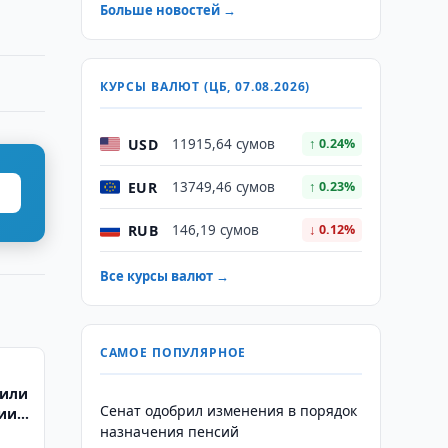
Больше новостей →
КУРСЫ ВАЛЮТ (ЦБ, 07.08.2026)
USD
11915,64 сумов
↑ 0.24%
EUR
13749,46 сумов
↑ 0.23%
RUB
146,19 сумов
↓ 0.12%
Все курсы валют →
САМОЕ ПОПУЛЯРНОЕ
дили
Сенат одобрил изменения в порядок
нии
назначения пенсий
ти