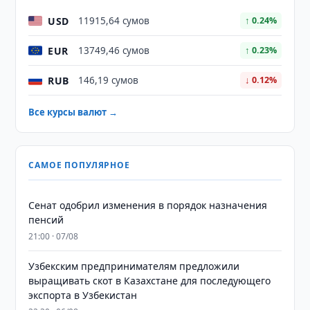
USD
11915,64 сумов
↑ 0.24%
EUR
13749,46 сумов
↑ 0.23%
RUB
146,19 сумов
↓ 0.12%
Все курсы валют →
САМОЕ ПОПУЛЯРНОЕ
Сенат одобрил изменения в порядок назначения
пенсий
21:00 · 07/08
Узбекским предпринимателям предложили
выращивать скот в Казахстане для последующего
экспорта в Узбекистан