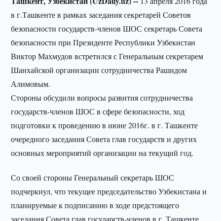
Ташкент, Узбекистан (UzDaily.uz) --
13 апреля 2016 года
в г.Ташкенте в рамках заседания секретарей Советов
безопасности государств-членов ШОС секретарь Совета
безопасности при Президенте Республики Узбекистан
Виктор Махмудов встретился с Генеральным секретарем
Шанхайской организации сотрудничества Рашидом
Алимовым.
Стороны обсудили вопросы развития сотрудничества
государств-членов ШОС в сфере безопасности, ход
подготовки к проведению в июне 2016г. в г. Ташкенте
очередного заседания Совета глав государств и других
основных мероприятий организации на текущий год.
Со своей стороны Генеральный секретарь ШОС
подчеркнул, что текущее председательство Узбекистана и
планируемые к подписанию в ходе предстоящего
заседания Совета глав государств-членов в г. Ташкенте