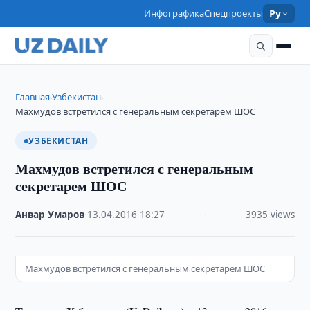
Инфографика
Спецпроекты
Ру
Главная
Узбекистан
›
›
Махмудов встретился с генеральным секретарем ШОС
УЗБЕКИСТАН
Махмудов встретился с генеральным
секретарем ШОС
Анвар Умаров
·
13.04.2016
·
18:27
·
3935 views
Махмудов встретился с генеральным секретарем ШОС