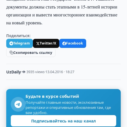
документы должны стать этапными в 15-летней истории
организации и вывести многостороннее взаимодействие
на новый уровень.
Поделиться:
Telegram
Twitter/X
Facebook
Скопировать ссылку
UzDaily
·
👁 3935 views
·
13.04.2016 · 18:27
Будьте в курсе событий
Получайте главные новости, эксклюзивные
репортажи и оперативные обновления там, где
вам удобно.
Подписывайтесь на наш канал