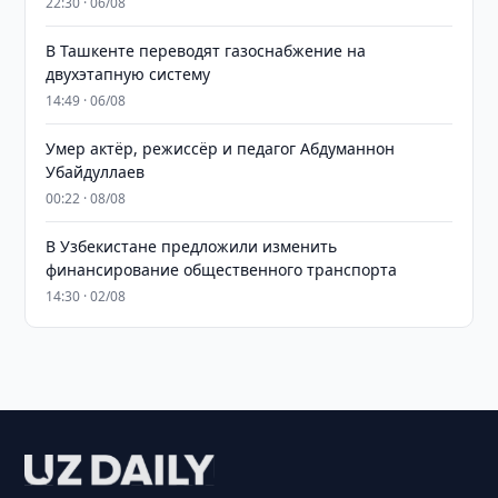
22:30 · 06/08
В Ташкенте переводят газоснабжение на
двухэтапную систему
14:49 · 06/08
Умер актёр, режиссёр и педагог Абдуманнон
Убайдуллаев
00:22 · 08/08
В Узбекистане предложили изменить
финансирование общественного транспорта
14:30 · 02/08