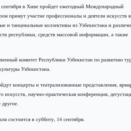
6 сентября в Хиве пройдет ежегодный Международный
ором примут участие профессионалы и деятели искусств 
ные и танцевальные коллективы из Узбекистана и различ
ств республики, средств массовой информации, а также
венный комитет Республики Узбекистан по развитию ту
культуры Узбекистана.
йдут концерты и театрализованные представления, ярма
о искусств, научно-практическая конференция, дегустац
 другое.
я состоится в субботу, 14 сентября.