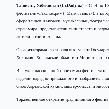
Ташкент, Узбекистан (UzDaily.uz) --
С 14 по 1
фестиваль «Ракс сехри» («Магия танца»), в кот
сфере танцев и музыки, музыкальные, театраль
стран мира, представители министерств и ведом
жители и гости страны.
Организаторами фестиваля выступают Государст
Хокимият Хорезмской области и Министерство 
В рамках насыщенной программы фестиваля про
изделий народно-прикладного и изобразительног
блюд Хорезмской кухни, мастер-классы и многое
Торжественное открытие традиционного фестивал