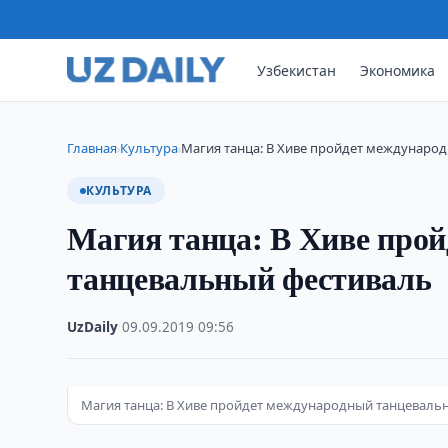
Узбекистан
Экономика
Главная
Культура
Магия танца: В Хиве пройдет междунаро
›
›
КУЛЬТУРА
Магия танца: В Хиве про
танцевальный фестиваль
UzDaily
·
09.09.2019
·
09:56
Магия танца: В Хиве пройдет международный танцеваль