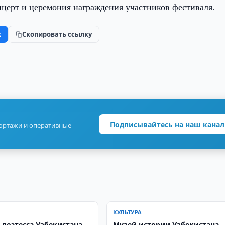
нцерт и церемония награждения участников фестиваля.
k
Скопировать ссылку
Подписывайтесь на наш канал
портажи и оперативные
КУЛЬТУРА
 поэтесса Узбекистана
Музей истории Узбекистана