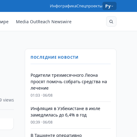
Инфографика
Спецпроекты
Ру
мире
Media OutReach Newswire
ПОСЛЕДНИЕ НОВОСТИ
Родители трехмесячного Леона
просят помочь собрать средства на
лечение
01:03 · 06/08
9 views
Инфляция в Узбекистане в июле
замедлилась до 6,4% в год
00:39 · 06/08
В Ташкенте оперативно