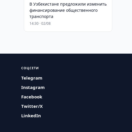
В Узбекистане предложили изменить
финансирование общественного
транспорта
14:30 · 02/08
СОЦСЕТИ
Telegram
Instagram
Facebook
Twitter/X
LinkedIn