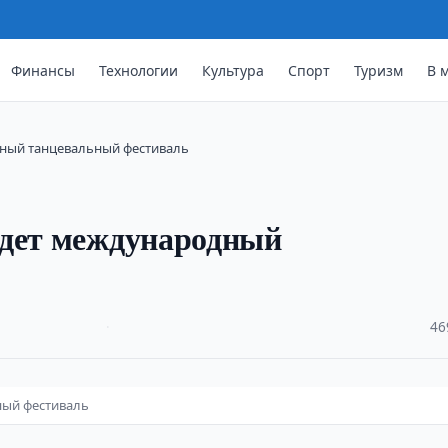
Финансы
Технологии
Культура
Спорт
Туризм
В 
дный танцевальный фестиваль
йдет международный
·
46
ный фестиваль