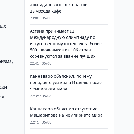
ликвидировано возгорание
дымохода кафе
в
23:00 · 05/08
ных
Астана принимает III
Международную олимпиаду по
искусственному интеллекту: более
500 школьников из 106 стран
соревнуются за звание лучших
ризма,
22:45 · 05/08
Каннаваро объяснил, почему
ненадолго уезжал в Италию после
рки
чемпионата мира
ия
22:35 · 05/08
Каннаваро объяснил отсутствие
Машарипова на чемпионате мира
22:15 · 05/08