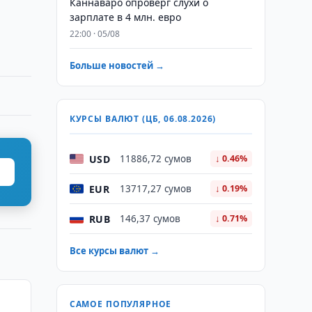
Каннаваро опроверг слухи о
зарплате в 4 млн. евро
22:00 · 05/08
Больше новостей →
КУРСЫ ВАЛЮТ (ЦБ, 06.08.2026)
USD
11886,72 сумов
↓ 0.46%
EUR
13717,27 сумов
↓ 0.19%
RUB
146,37 сумов
↓ 0.71%
Все курсы валют →
САМОЕ ПОПУЛЯРНОЕ