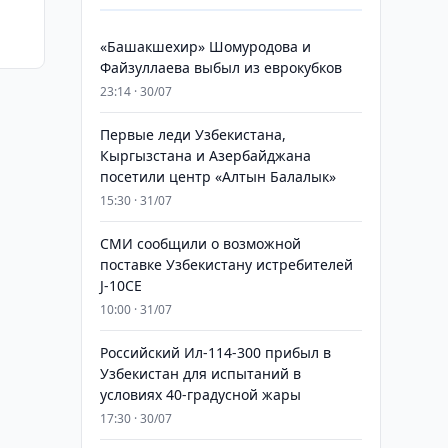
«Башакшехир» Шомуродова и
Файзуллаева выбыл из еврокубков
23:14 · 30/07
Первые леди Узбекистана,
Кыргызстана и Азербайджана
посетили центр «Алтын Балалык»
15:30 · 31/07
СМИ сообщили о возможной
поставке Узбекистану истребителей
J-10CE
10:00 · 31/07
Российский Ил-114-300 прибыл в
Узбекистан для испытаний в
условиях 40-градусной жары
17:30 · 30/07