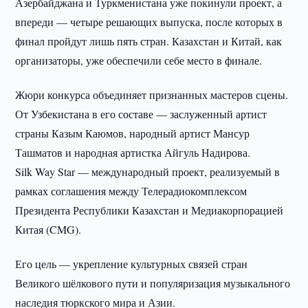
Азербайджана и Туркменистана уже покинули проект, а
впереди — четыре решающих выпуска, после которых в
финал пройдут лишь пять стран. Казахстан и Китай, как
организаторы, уже обеспечили себе место в финале.
Жюри конкурса объединяет признанных мастеров сцены.
От Узбекистана в его составе — заслуженный артист
страны Казым Каюмов, народный артист Мансур
Ташматов и народная артистка Айгуль Надирова.
Silk Way Star — международный проект, реализуемый в
рамках соглашения между Телерадиокомплексом
Президента Республики Казахстан и Медиакорпорацией
Китая (CMG).
Его цель — укрепление культурных связей стран
Великого шёлкового пути и популяризация музыкального
наследия тюркского мира и Азии.