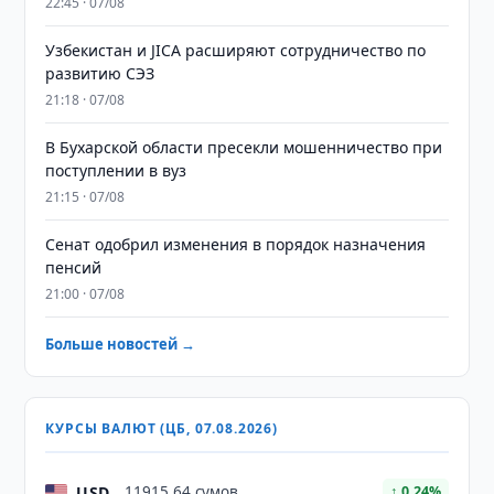
22:45 · 07/08
Узбекистан и JICA расширяют сотрудничество по
развитию СЭЗ
21:18 · 07/08
В Бухарской области пресекли мошенничество при
поступлении в вуз
21:15 · 07/08
Сенат одобрил изменения в порядок назначения
пенсий
21:00 · 07/08
Больше новостей →
КУРСЫ ВАЛЮТ (ЦБ, 07.08.2026)
USD
11915,64 сумов
↑ 0.24%