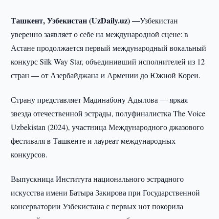
Ташкент, Узбекистан (UzDaily.uz) —
Узбекистан
уверенно заявляет о себе на международной сцене: в
Астане продолжается первый международный вокальный
конкурс Silk Way Star, объединивший исполнителей из 12
стран — от Азербайджана и Армении до Южной Кореи.
Страну представляет Мадинабону Адылова — яркая
звезда отечественной эстрады, полуфиналистка The Voice
Uzbekistan (2024), участница Международного джазового
фестиваля в Ташкенте и лауреат международных
конкурсов.
Выпускница Института национального эстрадного
искусства имени Батыра Закирова при Государственной
консерватории Узбекистана с первых нот покорила