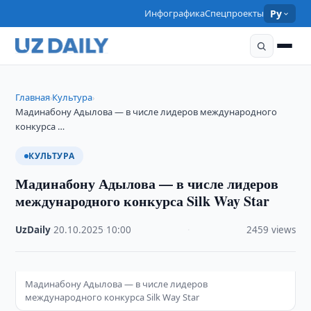
Инфографика
Спецпроекты
Ру
Главная
Культура
›
›
Мадинабону Адылова — в числе лидеров международного
конкурса …
КУЛЬТУРА
Мадинабону Адылова — в числе лидеров
международного конкурса Silk Way Star
UzDaily
·
20.10.2025
·
10:00
·
2459 views
Мадинабону Адылова — в числе лидеров
международного конкурса Silk Way Star