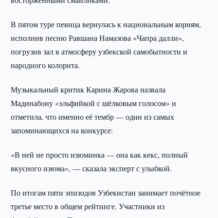
В пятом туре певица вернулась к национальным корням,
исполнив песню Равшана Намазова «Чапра далли»,
погрузив зал в атмосферу узбекской самобытности и
народного колорита.
Музыкальный критик Карина Жарова назвала
Мадинабону «эльфийкой с шёлковым голосом» и
отметила, что именно её тембр — один из самых
запоминающихся на конкурсе:
«В ней не просто изюминка — она как кекс, полный
вкусного изюма», — сказала эксперт с улыбкой.
По итогам пяти эпизодов Узбекистан занимает почётное
третье место в общем рейтинге. Участники из