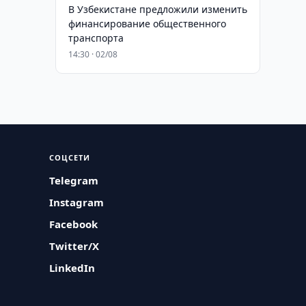
В Узбекистане предложили изменить
финансирование общественного
транспорта
14:30 · 02/08
СОЦСЕТИ
Telegram
Instagram
Facebook
Twitter/X
LinkedIn