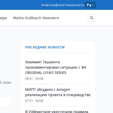
Инфографика
Спецпроекты
Ру
мире
Media OutReach Newswire
ПОСЛЕДНИЕ НОВОСТИ
Хокимият Ташкента
прокомментировал ситуацию с ЖК
ORIGINAL LYUKS SERVIS
08:01 · 06/08
8 views
МИПТ обсудило с Aviagen
реализацию проекта в птицеводстве
07:51 · 06/08
В Узбекистане ужесточили правила