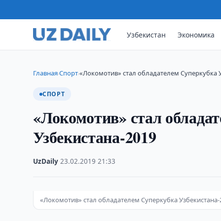
Узбекистан
Экономика
Главная
Спорт
«Локомотив» стал обладателем Суперкубка 
›
›
СПОРТ
«Локомотив» стал облада
Узбекистана-2019
UzDaily
·
23.02.2019
·
21:33
«Локомотив» стал обладателем Суперкубка Узбекистана-