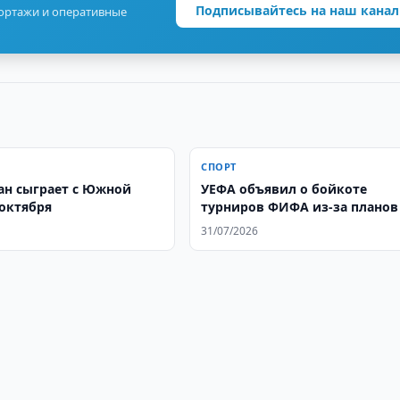
Подписывайтесь на наш канал
портажи и оперативные
СПОРТ
ан сыграет с Южной
УЕФА объявил о бойкоте
 октября
турниров ФИФА из-за планов
ЧМ
31/07/2026