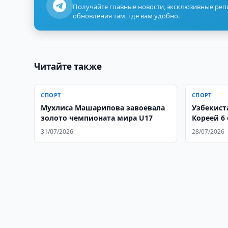
Получайте главные новости, эксклюзивные ре
обновления там, где вам удобно.
Читайте также
СПОРТ
СПОРТ
Мухлиса Машарипова завоевала
Узбекист
золото чемпионата мира U17
Кореей 6
31/07/2026
28/07/2026