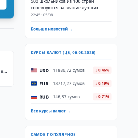
500 школьников из 106 стран
соревнуются за звание лучших
22:45 · 05/08
Больше новостей →
КУРСЫ ВАЛЮТ (ЦБ, 06.08.2026)
USD
11886,72 сумов
↓ 0.46%
 по
EUR
13717,27 сумов
↓ 0.19%
RUB
146,37 сумов
↓ 0.71%
Все курсы валют →
САМОЕ ПОПУЛЯРНОЕ