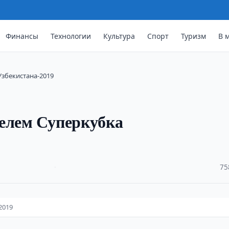
Финансы
Технологии
Культура
Спорт
Туризм
В 
Узбекистана-2019
телем Суперкубка
·
75
2019