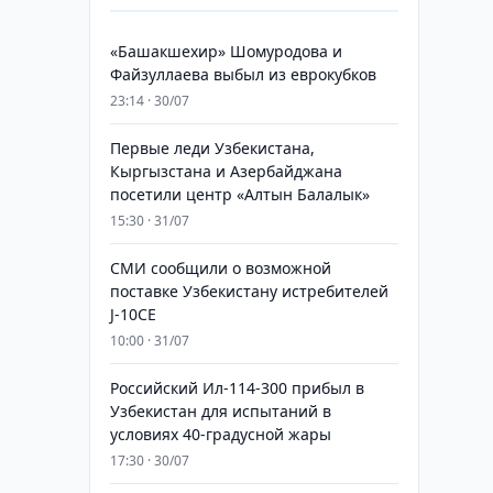
«Башакшехир» Шомуродова и
Файзуллаева выбыл из еврокубков
23:14 · 30/07
Первые леди Узбекистана,
Кыргызстана и Азербайджана
посетили центр «Алтын Балалык»
15:30 · 31/07
СМИ сообщили о возможной
поставке Узбекистану истребителей
J-10CE
10:00 · 31/07
Российский Ил-114-300 прибыл в
Узбекистан для испытаний в
условиях 40-градусной жары
17:30 · 30/07