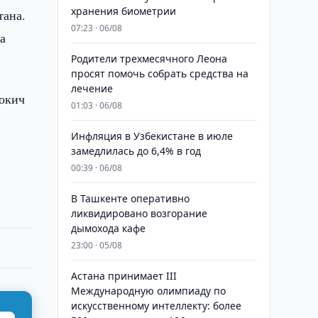
хранения биометрии
тана.
07:23 · 06/08
а
Родители трехмесячного Леона
просят помочь собрать средства на
лечение
Жокич
01:03 · 06/08
Инфляция в Узбекистане в июле
замедлилась до 6,4% в год
00:39 · 06/08
В Ташкенте оперативно
ликвидировано возгорание
дымохода кафе
23:00 · 05/08
Астана принимает III
Международную олимпиаду по
искусственному интеллекту: более