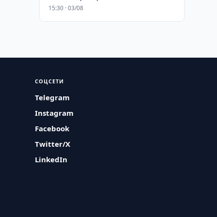
15:30 · 03/08
СОЦСЕТИ
Telegram
Instagram
Facebook
Twitter/X
LinkedIn