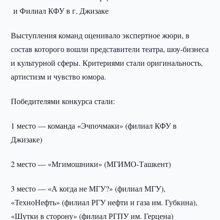
и Филиал КФУ в г. Джизаке
Выступления команд оценивало экспертное жюри, в
состав которого вошли представители театра, шоу-бизнеса
и культурной сферы. Критериями стали оригинальность,
артистизм и чувство юмора.
Победителями конкурса стали:
1 место — команда «Эчпочмаки» (филиал КФУ в
Джизаке)
2 место — «Мгимошники» (МГИМО-Ташкент)
3 место — «А когда не МГУ?» (филиал МГУ),
«ТехноНефть» (филиал РГУ нефти и газа им. Губкина),
«Шутки в сторону» (филиал РГПУ им. Герцена)