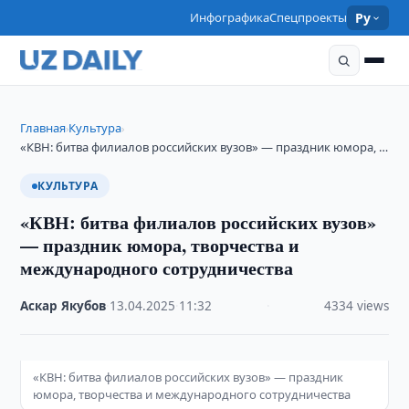
Инфографика
Спецпроекты
Ру
Главная
Культура
›
›
«КВН: битва филиалов российских вузов» — праздник юмора, …
КУЛЬТУРА
«КВН: битва филиалов российских вузов»
— праздник юмора, творчества и
международного сотрудничества
Аскар Якубов
·
13.04.2025
·
11:32
·
4334 views
«КВН: битва филиалов российских вузов» — праздник
юмора, творчества и международного сотрудничества