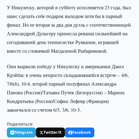
У Никулеску, которой в субботу исполняется 23 года, был
шанс сделать себе подарок выходом хотя бы в парный
финал. Но ее вторая за два дня дуэль с соотечественницей
Александрой Дульгеру принесла реванш сильнейшей на
сегодняшний день теннисистке Румынии, игравшей
вместе со словачкой Магдаленой Рыбариковой.
Они вырвали победу у Никулеску и американки Джил
Крэйбас в очень непросто складывавшейся встрече – 4/6,
7/6(6), 10-6. второй парный полуфинал Александра
Панова (Россия)/Татьяна Пучек (Белоруссия) – Марина
Кондратьева (Россия)/Софии Лефевр (Франция)
закончился со счетом 6/3, 3/6, 10-3.
Поделиться:
Telegram
Twitter/X
Facebook