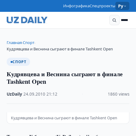
Инфографика
Спецпроекты
Ру
Главная
Спорт
›
›
Кудрявцева и Веснина сыграют в финале Tashkent Open
СПОРТ
Кудрявцева и Веснина сыграют в финале
Tashkent Open
UzDaily
·
24.09.2010
·
21:12
·
1860 views
Кудрявцева и Веснина сыграют в финале Tashkent Open