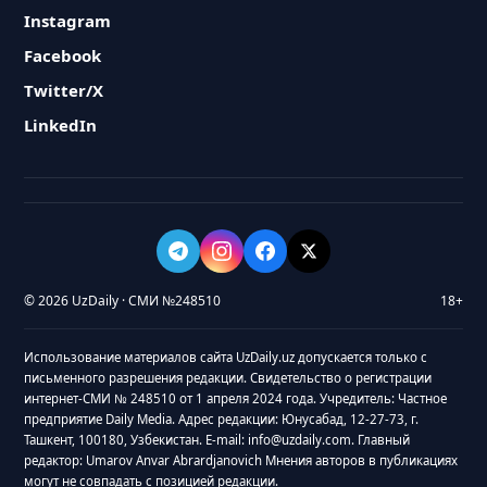
Instagram
Facebook
Twitter/X
LinkedIn
© 2026 UzDaily · СМИ №248510
18+
Использование материалов сайта UzDaily.uz допускается только с
письменного разрешения редакции. Свидетельство о регистрации
интернет-СМИ № 248510 от 1 апреля 2024 года. Учредитель: Частное
предприятие Daily Media. Адрес редакции: Юнусабад, 12-27-73, г.
Ташкент, 100180, Узбекистан. E-mail: info@uzdaily.com. Главный
редактор: Umarov Anvar Abrardjanovich Мнения авторов в публикациях
могут не совпадать с позицией редакции.