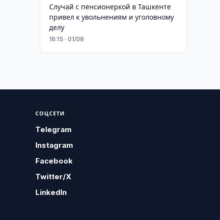
Случай с пенсионеркой в Ташкенте
привел к увольнениям и уголовному
делу
16:15 · 01/08
СОЦСЕТИ
Telegram
Instagram
Facebook
Twitter/X
LinkedIn