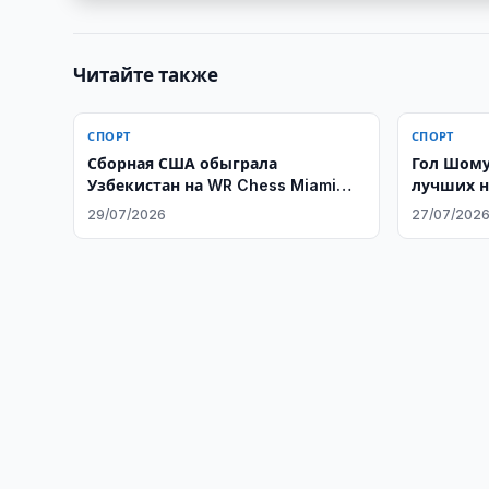
Читайте также
СПОРТ
СПОРТ
Сборная США обыграла
Гол Шому
Узбекистан на WR Chess Miami
лучших н
2026
29/07/2026
27/07/202