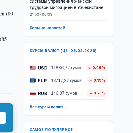
системы управления женской
трудовой миграцией в Узбекистане
ев (80
21:00 · 06/08
Больше новостей →
(85
КУРСЫ ВАЛЮТ (ЦБ, 06.08.2026)
USD
11886,72 сумов
↓ 0.46%
EUR
13717,27 сумов
↓ 0.19%
RUB
146,37 сумов
↓ 0.71%
Все курсы валют →
САМОЕ ПОПУЛЯРНОЕ