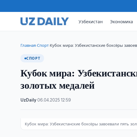
Узбекистан
Экономика
Главная
Спорт
Кубок мира: Узбекистанские боксёры завое
›
›
СПОРТ
Кубок мира: Узбекистанск
золотых медалей
UzDaily
·
06.04.2025
·
12:59
Кубок мира: Узбекистанские боксёры завоевали пять зо