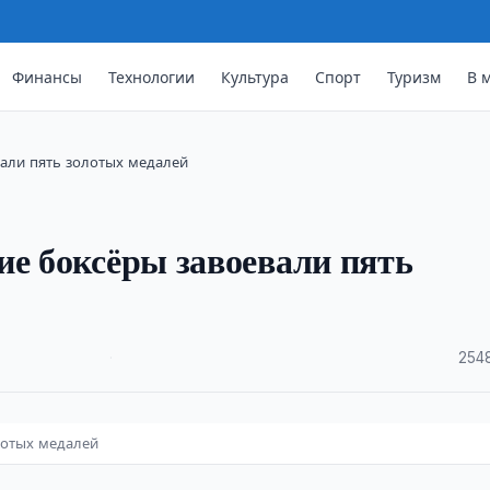
Финансы
Технологии
Культура
Спорт
Туризм
В 
вали пять золотых медалей
ие боксёры завоевали пять
·
254
лотых медалей