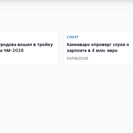
СПОРТ
родова вошел в тройку
Каннаваро опроверг слухи о
а ЧМ-2026
зарплате в 4 млн. евро
6
05/08/2026