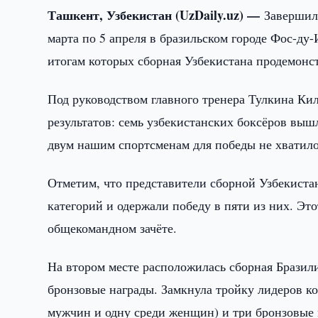
Ташкент, Узбекистан (UzDaily.uz) —
Завершил
марта по 5 апреля в бразильском городе Фос-ду
итогам которых сборная Узбекистана продемонс
Под руководством главного тренера Тулкина К
результатов: семь узбекистанских боксёров выш
двум нашим спортсменам для победы не хватило
Отметим, что представители сборной Узбекиста
категорий и одержали победу в пяти из них. Эт
общекомандном зачёте.
На втором месте расположилась сборная Бразили
бронзовые награды. Замкнула тройку лидеров ко
мужчин и одну среди женщин) и три бронзовые 