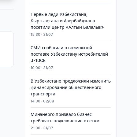
Первые леди Узбекистана,
Кыргызстана и Азербайджана
посетили центр «Алтын Балалык»
15:30 · 31/07
СМИ сообщили о возможной
поставке Узбекистану истребителей
J-10CE
10:00 · 31/07
В Узбекистане предложили изменить
финансирование общественного
транспорта
14:30 · 02/08
Минэнерго призвало бизнес
требовать подключение к сетям
21:00 · 31/07