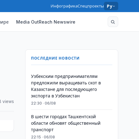
Инфографика
Спецпроекты
Ру
мире
Media OutReach Newswire
ПОСЛЕДНИЕ НОВОСТИ
Узбекским предпринимателям
предложили выращивать скот в
Казахстане для последующего
экспорта в Узбекистан
8 views
22:30 · 06/08
В шести городах Ташкентской
области обновят общественный
транспорт
22:15 · 06/08