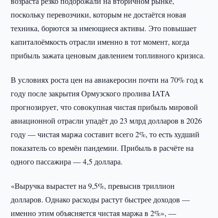
возраста резко подорожали на вторичном рынке,
поскольку перевозчики, которым не достаётся новая
техника, борются за имеющиеся активы. Это повышает
капиталоёмкость отрасли именно в тот момент, когда
прибыль зажата ценовым давлением топливного кризиса.
В условиях роста цен на авиакеросин почти на 70% год к
году после закрытия Ормузского пролива IATA
прогнозирует, что совокупная чистая прибыль мировой
авиационной отрасли упадёт до 23 млрд долларов в 2026
году — чистая маржа составит всего 2%, то есть худший
показатель со времён пандемии. Прибыль в расчёте на
одного пассажира — 4,5 доллара.
«Выручка вырастет на 9,5%, превысив триллион
долларов. Однако расходы растут быстрее доходов —
именно этим объясняется чистая маржа в 2%», —