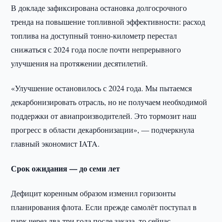
В докладе зафиксирована остановка долгосрочного
тренда на повышение топливной эффективности: расход
топлива на доступный тонно-километр перестал
снижаться с 2024 года после почти непрерывного
улучшения на протяжении десятилетий.
«Улучшение остановилось с 2024 года. Мы пытаемся
декарбонизировать отрасль, но не получаем необходимой
поддержки от авиапроизводителей. Это тормозит наш
прогресс в области декарбонизации», — подчеркнула
главный экономист IATA.
Срок ожидания — до семи лет
Дефицит коренным образом изменил горизонты
планирования флота. Если прежде самолёт поступал в
парк через два-три года после заказа, то сейчас