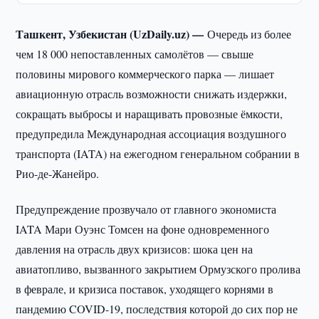
Ташкент, Узбекистан (UzDaily.uz) —
Очередь из более
чем 18 000 непоставленных самолётов — свыше
половины мирового коммерческого парка — лишает
авиационную отрасль возможности снижать издержки,
сокращать выбросы и наращивать провозные ёмкости,
предупредила Международная ассоциация воздушного
транспорта (IATA) на ежегодном генеральном собрании в
Рио-де-Жанейро.
Предупреждение прозвучало от главного экономиста
IATA Мари Оуэнс Томсен на фоне одновременного
давления на отрасль двух кризисов: шока цен на
авиатопливо, вызванного закрытием Ормузского пролива
в феврале, и кризиса поставок, уходящего корнями в
пандемию COVID-19, последствия которой до сих пор не