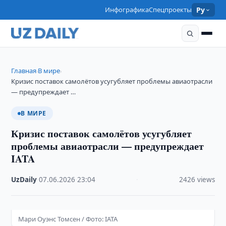
Инфографика
Спецпроекты
Ру
Главная
В мире
›
›
Кризис поставок самолётов усугубляет проблемы авиаотрасли
— предупреждает …
В МИРЕ
Кризис поставок самолётов усугубляет
проблемы авиаотрасли — предупреждает
IATA
UzDaily
·
07.06.2026
·
23:04
·
2426 views
Мари Оуэнс Томсен / Фото: IATA