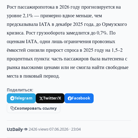
Рост пассажиропотока в 2026 году прогнозируется на
уровне 2,1% — примерно вдвое меньше, чем
предсказывала IATA в декабре 2025 года, до Ормузского
кризиса. Рост грузооборота замедлится до 0,7%. По
оценкам IATA, одни лишь ограничения провозных
ёмкостей снизили прирост спроса в 2025 году на 1,5–2
процентных пункта: часть пассажиров была вытеснена с
рынка высокими ценами или не смогла найти свободные
места в пиковый период.
Поделиться:
Telegram
Twitter/X
Facebook
Скопировать ссылку
UzDaily
·
👁 2426 views
·
07.06.2026 · 23:04