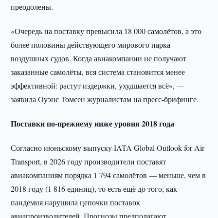
преодолены.
«Очередь на поставку превысила 18 000 самолётов, а это
более половины действующего мирового парка
воздушных судов. Когда авиакомпании не получают
заказанные самолёты, вся система становится менее
эффективной: растут издержки, ухудшается всё», —
заявила Оуэнс Томсен журналистам на пресс-брифинге.
Поставки по-прежнему ниже уровня 2018 года
Согласно июньскому выпуску IATA Global Outlook for Air
Transport, в 2026 году производители поставят
авиакомпаниям порядка 1 794 самолётов — меньше, чем в
2018 году (1 816 единиц), то есть ещё до того, как
пандемия нарушила цепочки поставок
авиапроизводителей. Прогнозы предполагают