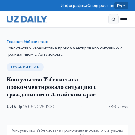
Инфографика
Спецпроекты
Ру
Главная
Узбекистан
›
›
Консульство Узбекистана прокомментировало ситуацию с
гражданином в Алтайском …
УЗБЕКИСТАН
Консульство Узбекистана
прокомментировало ситуацию с
гражданином в Алтайском крае
UzDaily
·
15.06.2026
·
12:30
·
786 views
Консульство Узбекистана прокомментировало ситуацию