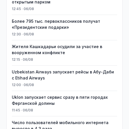
открытым парком
12:45 · 06/08
Более 795 тыс. первоклассников получат
«Президентские подарки»
12:30 · 06/08
Жителя Кашкадарьи осудили за участие в
вооруженном конфликте
12:15 · 06/08
Uzbekistan Airways запускает рейсы в Абу-Даби
с Etihad Airways
12:00 · 06/08
Uklon запускает сервис сразу в пяти городах
Ферганской долины
11:45 · 06/08
Число пользователей мобильного интернета
выросло в 4,3 раза