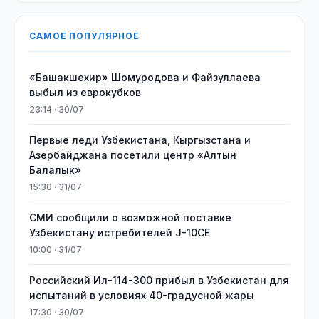
САМОЕ ПОПУЛЯРНОЕ
«Башакшехир» Шомуродова и Файзуллаева
выбыл из еврокубков
23:14 · 30/07
Первые леди Узбекистана, Кыргызстана и
Азербайджана посетили центр «Алтын
Балалык»
15:30 · 31/07
СМИ сообщили о возможной поставке
Узбекистану истребителей J-10CE
10:00 · 31/07
Российский Ил-114-300 прибыл в Узбекистан для
испытаний в условиях 40-градусной жары
17:30 · 30/07