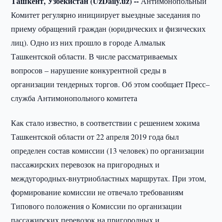
Ташкент, Узбекистан (UzDaily.uz) --
Антимонопольный
Комитет регулярно инициирует выездные заседания по
приему обращений граждан (юридических и физических
лиц). Одно из них прошло в городе Алмалык
Ташкентской области. В числе рассматриваемых
вопросов – нарушение конкурентной среды в
организации тендерных торгов. Об этом сообщает Пресс–
служба Антимонопольного комитета
Как стало известно, в соответствии с решением хокима
Ташкентской области от 22 апреля 2019 года был
определен состав комиссии (13 человек) по организации
пассажирских перевозок на пригородных и
междугородных-внутриобластных маршрутах. При этом,
формирование комиссии не отвечало требованиям
Типового положения о Комиссии по организации
пассажирских перевозок на пригородных и