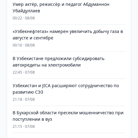
Умер актёр, режиссёр и педагог Абдуманнон
Убайдуллаев
00:22 · 08/08
«Узбекнефтегаз» намерен увеличить добычу газа в
августе и сентябре
00:16 · 08/08
В Узбекистане предложили субсидировать
автокредиты на электромобили
22:45 · 07/08
Узбекистан и JICA расширяют сотрудничество по
развитию СЭЗ
21:18 · 07/08
В Бухарской области пресекли мошенничество при
поступлении в вуз
21:15 · 07/08