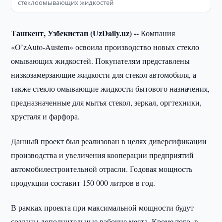
стеклоомывающих жидкостей
Ташкент, Узбекистан (UzDaily.uz) --
Компания
«O’zAuto-Austem» освоила производство новых стекло
омывающих жидкостей. Покупателям представлены
низкозамерзающие жидкости для стекол автомобиля, а
также стекло омывающие жидкости бытового назначения,
предназначенные для мытья стекол, зеркал, оргтехники,
хрусталя и фарфора.
Данный проект был реализован в целях диверсификации
производства и увеличения кооперации предприятий
автомобилестроительной отрасли. Годовая мощность
продукции составит 150 000 литров в год.
В рамках проекта при максимальной мощности будут
созданы дополнительные рабочие места. Кроме того, в