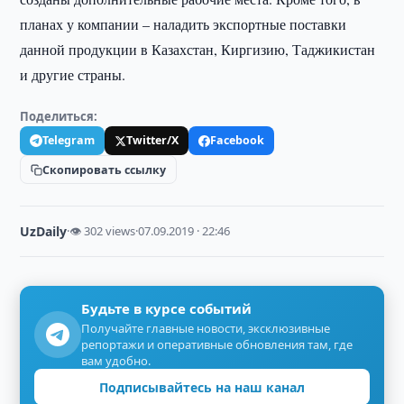
планах у компании – наладить экспортные поставки
данной продукции в Казахстан, Киргизию, Таджикистан
и другие страны.
Поделиться:
Telegram
Twitter/X
Facebook
Скопировать ссылку
UzDaily
·
👁 302 views
·
07.09.2019 · 22:46
Будьте в курсе событий
Получайте главные новости, эксклюзивные
репортажи и оперативные обновления там, где
вам удобно.
Подписывайтесь на наш канал