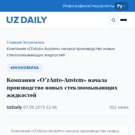
Инфографика
Спецпроекты
Ру
Главная
Экономика
›
›
Компания «O’zAuto-Austem» начала производство новых
стеклоомывающих жидкостей
ЭКОНОМИКА
Компания «O’zAuto-Austem» начала
производство новых стеклоомывающих
жидкостей
UzDaily
·
07.09.2019
·
22:46
·
302 views
Компания «O’zAuto-Austem» начала производство новых