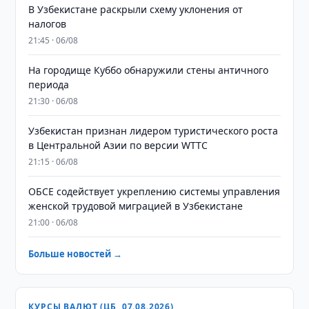
В Узбекистане раскрыли схему уклонения от
налогов
21:45 · 06/08
На городище Куббо обнаружили стены античного
периода
21:30 · 06/08
Узбекистан признан лидером туристического роста
в Центральной Азии по версии WTTC
21:15 · 06/08
ОБСЕ содействует укреплению системы управления
женской трудовой миграцией в Узбекистане
21:00 · 06/08
Больше новостей →
КУРСЫ ВАЛЮТ (ЦБ, 07.08.2026)