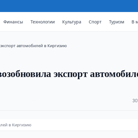
Финансы
Технологии
Культура
Спорт
Туризм
В 
 экспорт автомобилей в Киргизию
озобновила экспорт автомобил
·
30
илей в Киргизию