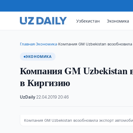
Узбекистан
Экономика
Главная
Экономика
Компания GM Uzbekistan возобновила
›
›
ЭКОНОМИКА
Компания GM Uzbekistan в
в Киргизию
UzDaily
·
22.04.2019
·
20:46
Компания GM Uzbekistan возобновила экспорт автомоб