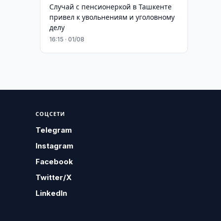
Случай с пенсионеркой в Ташкенте
привел к увольнениям и уголовному
делу
16:15 · 01/08
СОЦСЕТИ
Telegram
Instagram
Facebook
Twitter/X
LinkedIn