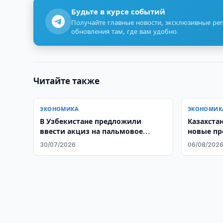
Будьте в курсе событий
Получайте главные новости, эксклюзивные ре
обновления там, где вам удобно.
Читайте также
ЭКОНОМИКА
ЭКОНОМИК
В Узбекистане предложили
Казахста
ввести акциз на пальмовое
новые пр
масло
30/07/2026
06/08/202