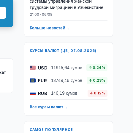
системы управления женской
трудовой миграцией в Узбекистане
21:00 · 06/08
Больше новостей →
КУРСЫ ВАЛЮТ (ЦБ, 07.08.2026)
USD
11915,64 сумов
↑ 0.24%
жат
EUR
13749,46 сумов
↑ 0.23%
RUB
146,19 сумов
↓ 0.12%
Все курсы валют →
САМОЕ ПОПУЛЯРНОЕ