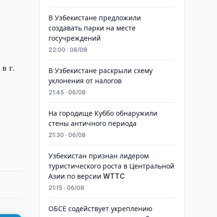
В Узбекистане предложили
создавать парки на месте
госучреждений
22:00 · 06/08
в г.
В Узбекистане раскрыли схему
уклонения от налогов
21:45 · 06/08
На городище Куббо обнаружили
стены античного периода
21:30 · 06/08
Узбекистан признан лидером
туристического роста в Центральной
Азии по версии WTTC
21:15 · 06/08
ОБСЕ содействует укреплению