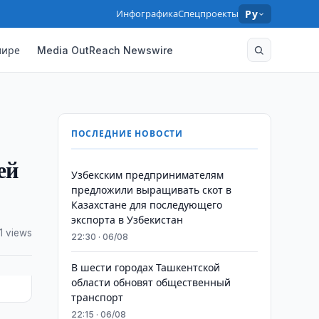
Инфографика
Спецпроекты
Ру
мире
Media OutReach Newswire
ПОСЛЕДНИЕ НОВОСТИ
ей
Узбекским предпринимателям
предложили выращивать скот в
Казахстане для последующего
экспорта в Узбекистан
1 views
22:30 · 06/08
В шести городах Ташкентской
области обновят общественный
транспорт
22:15 · 06/08