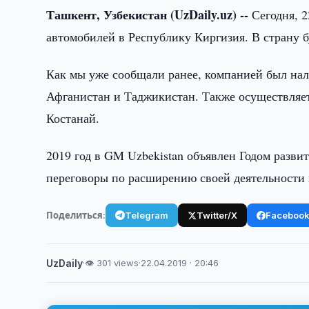
Ташкент, Узбекистан (UzDaily.uz) --
Сегодня, 2
автомобилей в Республику Киргизия. В страну б
Как мы уже сообщали ранее, компанией был нала
Афганистан и Таджикистан. Также осуществляет
Костанай.
2019 год в GM Uzbekistan объявлен Годом разви
переговоры по расширению своей деятельности 
Поделиться:
Telegram
Twitter/X
Faceboo
UzDaily
·
👁 301 views
·
22.04.2019 · 20:46