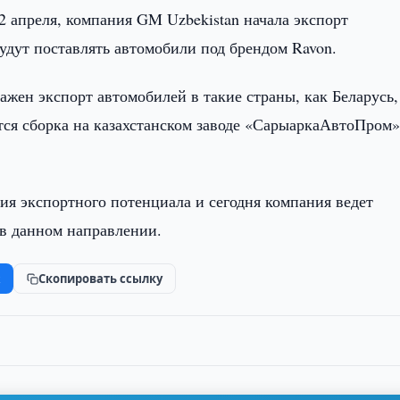
2 апреля, компания GM Uzbekistan начала экспорт
удут поставлять автомобили под брендом Ravon.
жен экспорт автомобилей в такие страны, как Беларусь,
ся сборка на казахстанском заводе «СарыаркаАвтоПром» 
тия экспортного потенциала и сегодня компания ведет
в данном направлении.
k
Скопировать ссылку