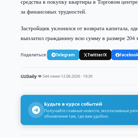
средства в покупку квартиры в Торговом центре 
за финансовых трудностей.
Застройщик уклонялся от возврата капитала, о
выплатил гражданину всю сумму в размере 204 
Поделиться:
Telegram
Twitter/X
Faceboo
UzDaily
·
👁 544 views
·
12.06.2026 · 19:30
Будьте в курсе событий
Получайте главные новости, эксклюзивные ре
обновления там, где вам удобно.