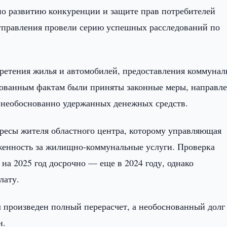
по развитию конкуренции и защите прав потребителей
 управления провели серию успешных расследований по
ретения жилья и автомобилей, предоставления коммуна
ированным фактам были приняты законные меры, направл
т необоснованно удержанных денежных средств.
ресы жителя областного центра, которому управляющая
лженность за жилищно-коммунальные услуги. Проверка
 на 2025 год досрочно — еще в 2024 году, однако
лату.
 произведен полный перерасчет, а необоснованный долг
н.