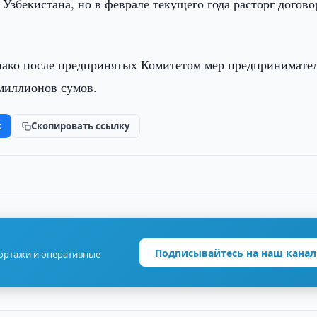
Узбекистана, но в феврале текущего года расторг догово
днако после предпринятых Комитетом мер предпринимате
миллионов сумов.
k
Скопировать ссылку
Подписывайтесь на наш канал
портажи и оперативные