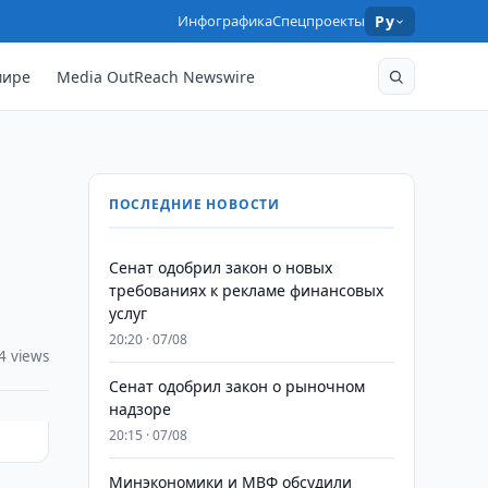
Инфографика
Спецпроекты
Ру
мире
Media OutReach Newswire
ПОСЛЕДНИЕ НОВОСТИ
Сенат одобрил закон о новых
требованиях к рекламе финансовых
услуг
20:20 · 07/08
4 views
Сенат одобрил закон о рыночном
надзоре
20:15 · 07/08
Минэкономики и МВФ обсудили