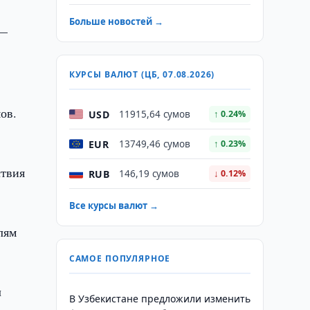
Больше новостей →
 —
КУРСЫ ВАЛЮТ (ЦБ, 07.08.2026)
ов.
USD
11915,64 сумов
↑ 0.24%
EUR
13749,46 сумов
↑ 0.23%
ствия
RUB
146,19 сумов
↓ 0.12%
Все курсы валют →
лям
САМОЕ ПОПУЛЯРНОЕ
л
В Узбекистане предложили изменить