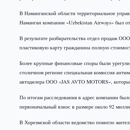
В Наманганской области территориальное упра
Наманган компании «Uzbekistan Airways» был о
В результате разбирательства отдел продаж О
пластиковую карту гражданина полную стоимость
Более крупные финансовые споры были урегулир
столичном регионе специальная комиссия антим
автодилера ООО «JAS AVTO MOTORS», который 
По итогам расследования в адрес компании был
первоначальный взнос в размере около 92 милл
В Хорезмской области ведомство помогло жител