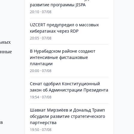
развитие программы JISPA
20:10 · 07/08
UZCERT предупредил о массовых
кибератаках через RDP
20:05 · 07/08
льных
енные
В Нурабадском районе создают
интенсивные фисташковые
плантации
20:00 · 07/08
Сенат одобрил Конституционный
закон об Администрации Президента
19:54 · 07/08
Шавкат Мирзиёев и Дональд Трамп
обсудили развитие стратегического
 в
партнерства
19:50 · 07/08