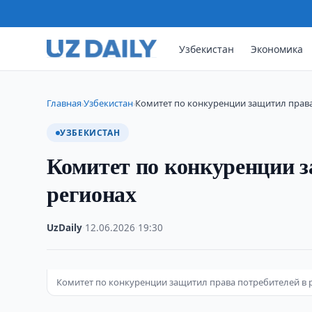
Узбекистан
Экономика
Главная
Узбекистан
Комитет по конкуренции защитил права
›
›
УЗБЕКИСТАН
Комитет по конкуренции з
регионах
UzDaily
·
12.06.2026
·
19:30
Комитет по конкуренции защитил права потребителей в 