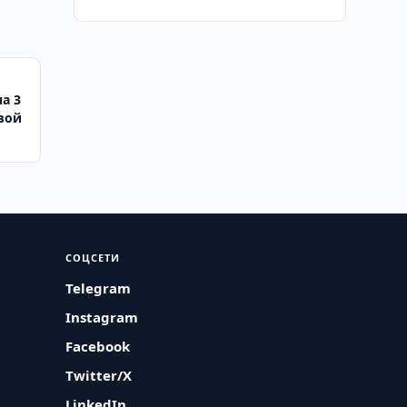
а 3
вой
СОЦСЕТИ
Telegram
Instagram
Facebook
Twitter/X
LinkedIn