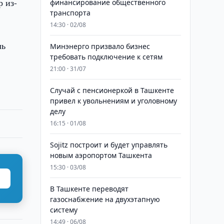
р из-
финансирование общественного
транспорта
14:30 · 02/08
ль
Минэнерго призвало бизнес
требовать подключение к сетям
21:00 · 31/07
Случай с пенсионеркой в Ташкенте
привел к увольнениям и уголовному
делу
16:15 · 01/08
Sojitz построит и будет управлять
новым аэропортом Ташкента
15:30 · 03/08
В Ташкенте переводят
газоснабжение на двухэтапную
систему
14:49 · 06/08