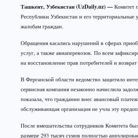
Ташкент, Узбекистан (UzDaily.uz) —
Комитет 
Республики Узбекистан и его территориальные
жалобам граждан.
Обращения касались нарушений в сферах приоб
услуг, а также авиаперевозок. По всем зафикс
на восстановление прав потребителей и возвра
В Ферганской области ведомство защитило инте
сервисная компания незаконно начислила задо
показала, что гражданин внес авансовый платеж
обслуживающая организация не учла эту предоп
После вмешательства сотрудников Комитета был
размере 293 тысяч сумов полностью аннулирова