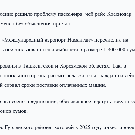
вление решило проблему пассажира, чей рейс Краснодар
тменен без объяснения причин.
ОО «Международный аэропорт Наманган» перечислил на
 неиспользованного авиабилета в размере 1 800 000 сум
ованы в Ташкентской и Хорезмской областях. Так, в
онопольного органа рассмотрела жалобы граждан на дей
сорвал сроки поставки оплаченных машин.
о вынесено предписание, обязывающее вернуть покупате
ионов сумов.
ю Гурланского района, который в 2025 году инвестирова