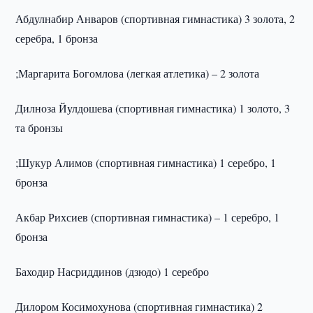
Абдулнабир Анваров (спортивная гимнастика) 3 золота, 2
серебра, 1 бронза
;Маргарита Богомлова (легкая атлетика) – 2 золота
Дилноза Йулдошева (спортивная гимнастика) 1 золото, 3
та бронзы
;Шукур Алимов (спортивная гимнастика) 1 серебро, 1
бронза
Акбар Рихсиев (спортивная гимнастика) – 1 серебро, 1
бронза
Баходир Насриддинов (дзюдо) 1 серебро
Дилором Косимохунова (спортивная гимнастика) 2