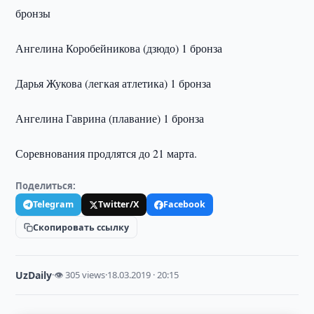
бронзы
Ангелина Коробейникова (дзюдо) 1 бронза
Дарья Жукова (легкая атлетика) 1 бронза
Ангелина Гаврина (плавание) 1 бронза
Соревнования продлятся до 21 марта.
Поделиться:
Telegram
Twitter/X
Facebook
Скопировать ссылку
UzDaily
·
👁 305 views
·
18.03.2019 · 20:15