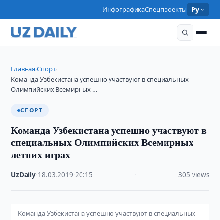
Инфографика
Спецпроекты
Ру
Главная
Спорт
›
›
Команда Узбекистана успешно участвуют в специальных
Олимпийских Всемирных …
СПОРТ
Команда Узбекистана успешно участвуют в
специальных Олимпийских Всемирных
летних играх
UzDaily
·
18.03.2019
·
20:15
·
305 views
Команда Узбекистана успешно участвуют в специальных