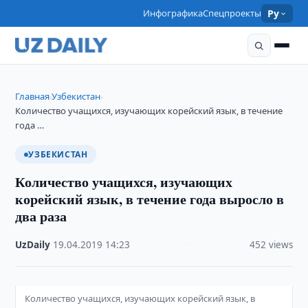
Инфографика
Спецпроекты
Ру
Главная
Узбекистан
›
›
Количество учащихся, изучающих корейский язык, в течение
года …
УЗБЕКИСТАН
Количество учащихся, изучающих
корейский язык, в течение года выросло в
два раза
UzDaily
·
19.04.2019
·
14:23
·
452 views
Количество учащихся, изучающих корейский язык, в